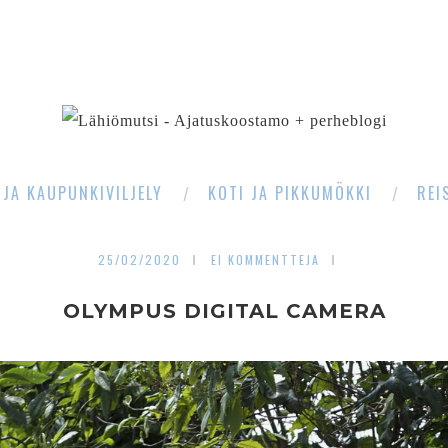
SEARCH
 JA KAUPUNKIVILJELY
KOTI JA PIKKUMÖKKI
REI
25/02/2020
EI KOMMENTTEJA
OLYMPUS DIGITAL CAMERA