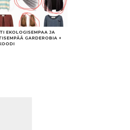
TI EKOLOGISEMPAA JA
TISEMPÄÄ GARDEROBIA +
KOODI