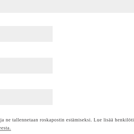
 ja ne tallennetaan roskapostin estämiseksi. Lue lisää henkilöt
eesta.