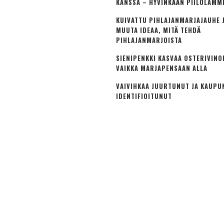
KANSSA – HYVINKÄÄN PIILOLAMM
KUIVATTU PIHLAJANMARJAJAUHE J
MUUTA IDEAA, MITÄ TEHDÄ
PIHLAJANMARJOISTA
SIENIPENKKI KASVAA OSTERIVINO
VAIKKA MARJAPENSAAN ALLA
VAIVIHKAA JUURTUNUT JA KAUPU
IDENTIFIOITUNUT