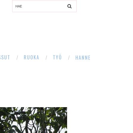
SSUT
RUOKA
TYÖ
HANNE