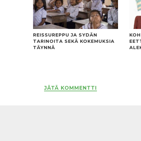
REISSUREPPU JA SYDÄN
KOH
TARINOITA SEKÄ KOKEMUKSIA
EET
TÄYNNÄ
ALE
JÄTÄ KOMMENTTI