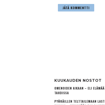
KUUKAUDEN NOSTOT
OMENOIDEN AIKAAN – ELI ELÄMÄ
TAHDISSA
PYÖRÄILLEN TELTTAILEMAAN LAS