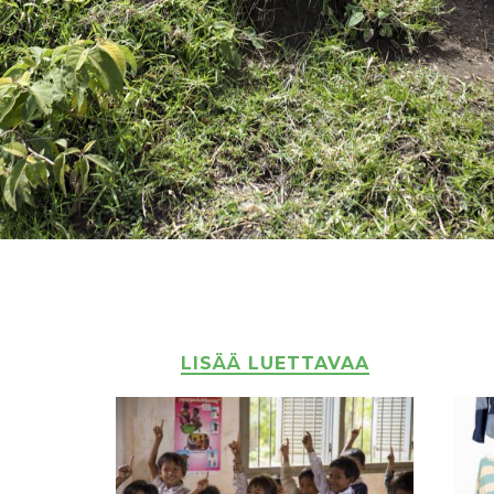
LISÄÄ LUETTAVAA