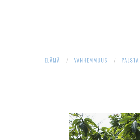
ELÄMÄ
VANHEMMUUS
PALSTA