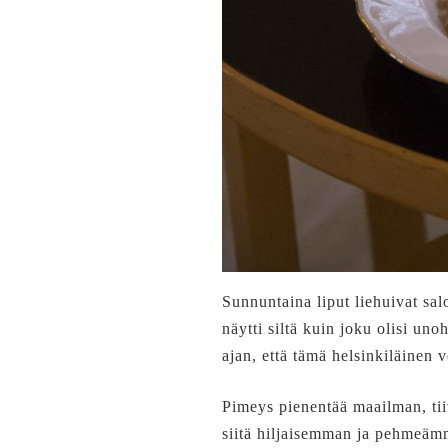
Sunnuntaina liput liehuivat sal
näytti siltä kuin joku olisi un
ajan, että tämä helsinkiläinen 
Pimeys pienentää maailman, tii
siitä hiljaisemman ja pehmeämm