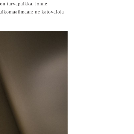
 on turvapaikka, jonne
 ulkomaailmaan; ne katovaloja