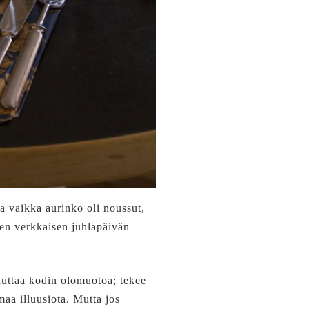
a vaikka aurinko oli noussut,
 sen verkkaisen juhlapäivän
uuttaa kodin olomuotoa; tekee
aa illuusiota. Mutta jos