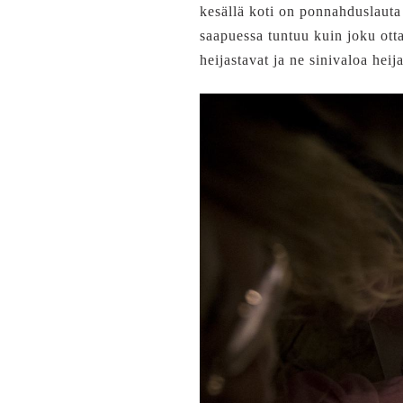
kesällä koti on ponnahduslauta
saapuessa tuntuu kuin joku ott
heijastavat ja ne sinivaloa heij