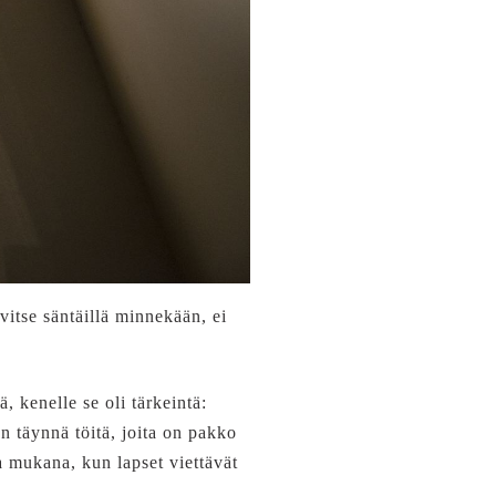
itse säntäillä minnekään, ei
, kenelle se oli tärkeintä:
n täynnä töitä, joita on pakko
a mukana, kun lapset viettävät