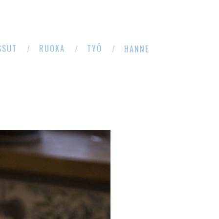
SSUT
RUOKA
TYÖ
HANNE