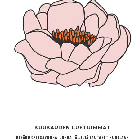
KUUKAUDEN LUETUIMMAT
KESÄKURPITSAVUOKA, JONKA JÄLJILTÄ LAUTASET NUOLLAAN