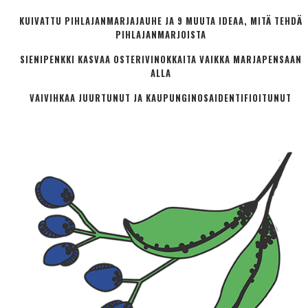
KUIVATTU PIHLAJANMARJAJAUHE JA 9 MUUTA IDEAA, MITÄ TEHDÄ
PIHLAJANMARJOISTA
SIENIPENKKI KASVAA OSTERIVINOKKAITA VAIKKA MARJAPENSAAN
ALLA
VAIVIHKAA JUURTUNUT JA KAUPUNGINOSA­IDENTIFIOITUNUT