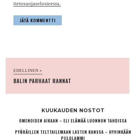
tietosuojaselosteesta.
EDELLINEN »
BALIN PARHAAT RANNAT
KUUKAUDEN NOSTOT
OMENOIDEN AIKAAN – ELI ELÄMÄÄ LUONNON TAHDISSA
PYÖRÄILLEN TELTTAILEMAAN LASTEN KANSSA – HYVINKÄÄN
PIILOLAMMI