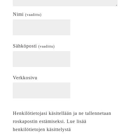
Nimi
(vaadittu)
Sähköposti
(vaadittu)
Verkkosivu
Henkilötietojasi käsitellään ja ne tallennetaan
roskapostin estämiseksi. Lue lisää
henkilötietojen käsittelystä