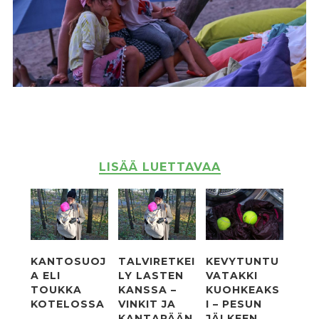
LISÄÄ LUETTAVAA
KANTOSUOJ
TALVIRETKEI
KEVYTUNTU
A ELI
LY LASTEN
VATAKKI
TOUKKA
KANSSA –
KUOHKEAKS
KOTELOSSA
VINKIT JA
I – PESUN
KANTAPÄÄN
JÄLKEEN