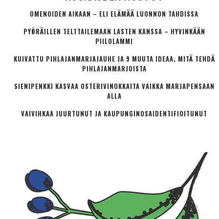
OMENOIDEN AIKAAN – ELI ELÄMÄÄ LUONNON TAHDISSA
PYÖRÄILLEN TELTTAILEMAAN LASTEN KANSSA – HYVINKÄÄN
PIILOLAMMI
KUIVATTU PIHLAJANMARJAJAUHE JA 9 MUUTA IDEAA, MITÄ TEHDÄ
PIHLAJANMARJOISTA
SIENIPENKKI KASVAA OSTERIVINOKKAITA VAIKKA MARJAPENSAAN
ALLA
VAIVIHKAA JUURTUNUT JA KAUPUNGINOSA­IDENTIFIOITUNUT