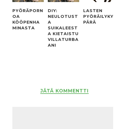
PYÖRÄPORN
DIY:
LASTEN
OA
NEULOTUST
PYÖRÄILYKY
KÖÖPENHA
A
PÄRÄ
MINASTA
SUIKALEEST
A KIETAISTU
VILLATURBA
ANI
JÄTÄ KOMMENTTI