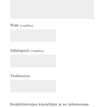
Nimi
(vaadittu)
Sähköposti
(vaadittu)
Verkkosivu
Henkilötietojasi käsitellään ja ne tallennetaan