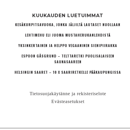
KUUKAUDEN LUETUIMMAT
KESÄKURPITSAVUOKA, JONKA JÄLJILTÄ LAUTASET NUOLLAAN
LEHTIMEHU ELI JUOMA MUSTAHERUKANLEHDISTÄ
YKSINKERTAINEN JA HELPPO VEGAANINEN SIENIPIIRAKKA
ESPOON GÅSGRUND – TELTTARETKI PUOLISALAISEEN
SAUNASAAREEN
HELSINGIN SAARET – 10 X SAARIRETKELLE PÄÄKAUPUNGISSA
Tietosuojakäytänne ja rekisteriselote
Evästeasetukset