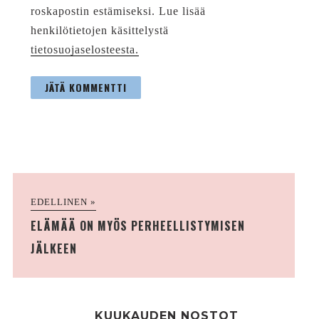
roskapostin estämiseksi. Lue lisää
henkilötietojen käsittelystä
tietosuojaselosteesta.
EDELLINEN »
ELÄMÄÄ ON MYÖS PERHEELLISTYMISEN
JÄLKEEN
KUUKAUDEN NOSTOT