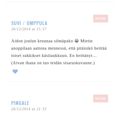
VASTAA
SUVI / OMPPULA
26/12/2014 at 15:57
Aidon joulun kruunaa silmäpako 😀 Mietin
anoppilaan aattona mennessä, että pitäisikö heittää
toiset sukkikset käsilaukkuun. En heittänyt…
(Aivan ihana on tuo teidän sisaruskuvanne.)
VASTAA
PINGALE
26/12/2014 at 21:33