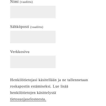
Nimi
(vaadittu)
Sähköposti
(vaadittu)
Verkkosivu
Henkilötietojasi käsitellään ja ne tallennetaan
roskapostin estämiseksi. Lue lisää
henkilötietojen käsittelystä
tietosuojaselosteesta.