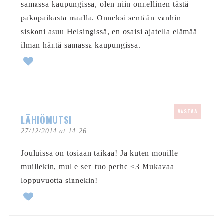
samassa kaupungissa, olen niin onnellinen tästä
pakopaikasta maalla. Onneksi sentään vanhin
siskoni asuu Helsingissä, en osaisi ajatella elämää
ilman häntä samassa kaupungissa.
VASTAA
LÄHIÖMUTSI
27/12/2014 at 14:26
Jouluissa on tosiaan taikaa! Ja kuten monille
muillekin, mulle sen tuo perhe <3 Mukavaa
loppuvuotta sinnekin!