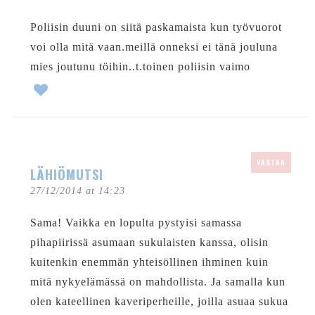
Poliisin duuni on siitä paskamaista kun työvuorot
voi olla mitä vaan.meillä onneksi ei tänä jouluna
mies joutunu töihin..t.toinen poliisin vaimo
VASTAA
LÄHIÖMUTSI
27/12/2014 at 14:23
Sama! Vaikka en lopulta pystyisi samassa
pihapiirissä asumaan sukulaisten kanssa, olisin
kuitenkin enemmän yhteisöllinen ihminen kuin
mitä nykyelämässä on mahdollista. Ja samalla kun
olen kateellinen kaveriperheille, joilla asuaa sukua