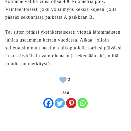
kotimme välillä voisi ottaa 400 kilometriä pois.
Vaihtoehtoisesti joku voisi myös keksiä kojeen, jolla
pääsisi sekunnissa paikasta A paikkaan B.
Tai sitten pitäisi yksinkertaiseseti viettää lähimmäisten
juhlaa useamman kerran vuodessa. Aikaa, jolloin
suljettaisiin muu maailma ulkopuolelle pariksi päiväksi
ja keskityttäisiin vain olemaan ja tekemään sitä, millä
lopulta on merkitystä.
3
Jaa