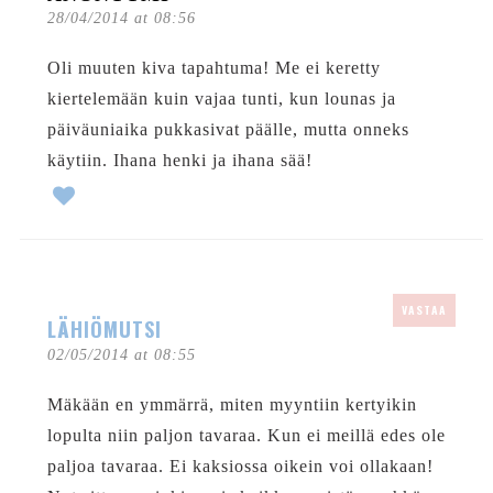
28/04/2014 at 08:56
Oli muuten kiva tapahtuma! Me ei keretty
kiertelemään kuin vajaa tunti, kun lounas ja
päiväuniaika pukkasivat päälle, mutta onneks
käytiin. Ihana henki ja ihana sää!
VASTAA
LÄHIÖMUTSI
02/05/2014 at 08:55
Mäkään en ymmärrä, miten myyntiin kertyikin
lopulta niin paljon tavaraa. Kun ei meillä edes ole
paljoa tavaraa. Ei kaksiossa oikein voi ollakaan!