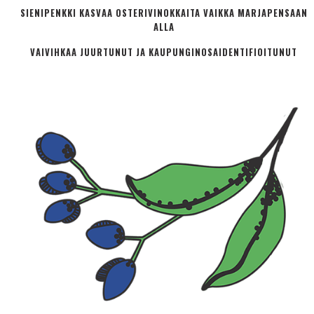
SIENIPENKKI KASVAA OSTERIVINOKKAITA VAIKKA MARJAPENSAAN
ALLA
VAIVIHKAA JUURTUNUT JA KAUPUNGINOSA­IDENTIFIOITUNUT