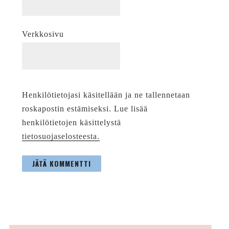
Verkkosivu
Henkilötietojasi käsitellään ja ne tallennetaan
roskapostin estämiseksi. Lue lisää
henkilötietojen käsittelystä
tietosuojaselosteesta.