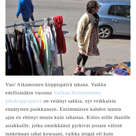
Vau! Aikamoinen kirppispäivä takana. Vaikka
edellisinäkin vuosina
Vanhan Herttoniemen
pihakirppispäivä
on vetänyt sakkia, nyt veikkaisin
ennätysten paukkuneen. Ensimmäisen kahden tunnin
ajan en ehtinyt muuta kuin rahastaa. Kiitos niille ihanille
asiakkaille, jotka sinnikkäästi pyrkivät jostain välistä
tunkemaan rahat kouraani, vaikka jengiä oli kuin