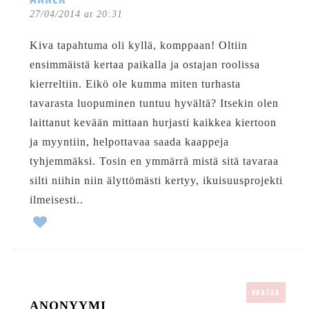
27/04/2014 at 20:31
Kiva tapahtuma oli kyllä, komppaan! Oltiin
ensimmäistä kertaa paikalla ja ostajan roolissa
kierreltiin. Eikö ole kumma miten turhasta
tavarasta luopuminen tuntuu hyvältä? Itsekin olen
laittanut kevään mittaan hurjasti kaikkea kiertoon
ja myyntiin, helpottavaa saada kaappeja
tyhjemmäksi. Tosin en ymmärrä mistä sitä tavaraa
silti niihin niin älyttömästi kertyy, ikuisuusprojekti
ilmeisesti..
VASTAA
ANONYYMI