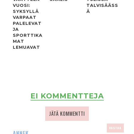
VUOSI:
TALVISÄÄSS
SYKSYLLÄ
Ä
VARPAAT
PALELEVAT
JA
SPORTTIKA
MAT
LEMUAVAT
EI KOMMENTTEJA
JÄTÄ KOMMENTTI
VASTAA
ANNEK