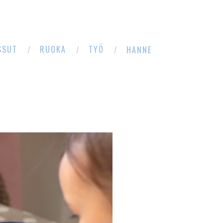
SSUT
RUOKA
TYÖ
HANNE