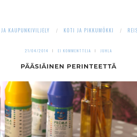
 JA KAUPUNKIVILJELY
KOTI JA PIKKUMÖKKI
REI
21/04/2014
EI KOMMENTTEJA
JUHLA
PÄÄSIÄINEN PERINTEETTÄ