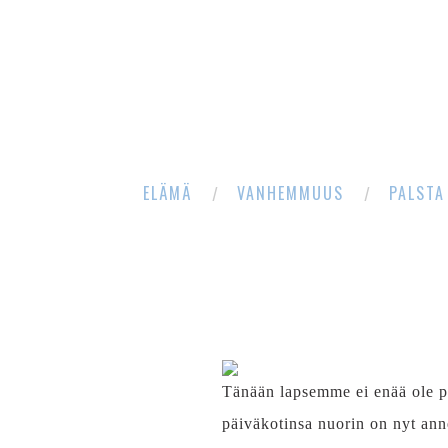
ELÄMÄ
VANHEMMUUS
PALSTA
Tänään lapsemme ei enää ole p
päiväkotinsa nuorin on nyt ann