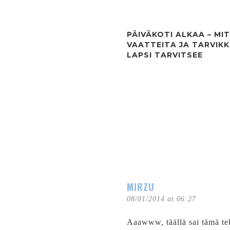
PÄIVÄKOTI ALKAA – MI
VAATTEITA JA TARVIKK
LAPSI TARVITSEE
MIRZU
08/01/2014 at 06:27
Aaawww, täällä sai tämä te