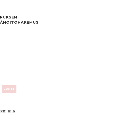
PUKSEN
VÄHOITOHAKEMUS
VASTAA
eni niin