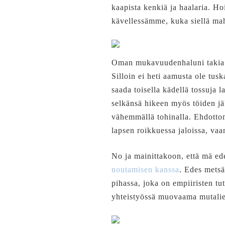
kaapista kenkiä ja haalaria. H
kävellessämme, kuka siellä mah
Oman mukavuudenhaluni takia m
Silloin ei heti aamusta ole tus
saada toisella kädellä tossuja l
selkänsä hikeen myös töiden jä
vähemmällä tohinalla. Ehdottoma
lapsen roikkuessa jaloissa, vaa
No ja mainittakoon, että mä ed
noutamisen kanssa
. Edes metsä
pihassa, joka on empiiristen t
yhteistyössä muovaama mutalie