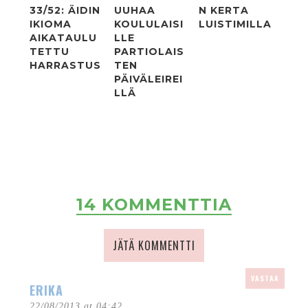
33/52: ÄIDIN
UUHAA
N KERTA
IKIOMA
KOULULAISI
LUISTIMILLA
AIKATAULU
LLE
TETTU
PARTIOLAIS
HARRASTUS
TEN
PÄIVÄLEIREI
LLÄ
14 KOMMENTTIA
JÄTÄ KOMMENTTI
VASTAA
ERIKA
22/08/2013 at 04:42