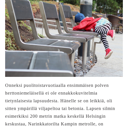
Onneksi puolitoistavuotiaalla ensimmäisen polven
herttoniemeläisellä ei ole ennakkokuvitelmia
tietynlaisesta lapsuudesta. Hänelle se on leikkiä, oli
sitten ympärillä viljapeltoa tai betonia. Lapsen silmin
esimerkiksi 200 metrin matka keskellä Helsingin
keskustaa, Narinkkatorilta Kampin metrolle, on