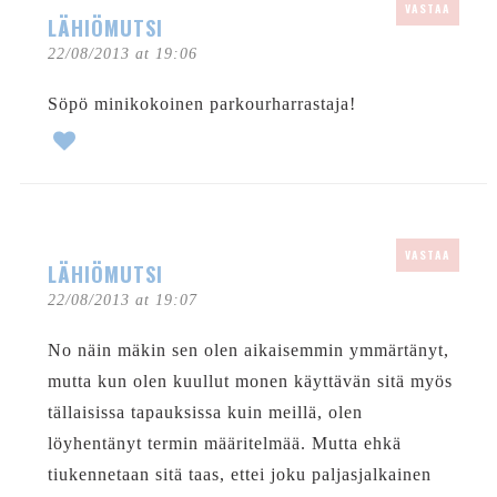
VASTAA
LÄHIÖMUTSI
22/08/2013 at 19:06
Söpö minikokoinen parkourharrastaja!
VASTAA
LÄHIÖMUTSI
22/08/2013 at 19:07
No näin mäkin sen olen aikaisemmin ymmärtänyt,
mutta kun olen kuullut monen käyttävän sitä myös
tällaisissa tapauksissa kuin meillä, olen
löyhentänyt termin määritelmää. Mutta ehkä
tiukennetaan sitä taas, ettei joku paljasjalkainen