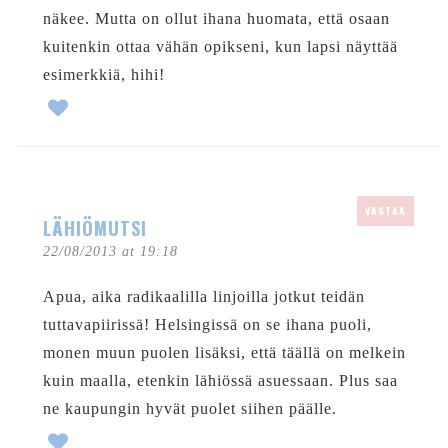
näkee. Mutta on ollut ihana huomata, että osaan
kuitenkin ottaa vähän opikseni, kun lapsi näyttää
esimerkkiä, hihi!
VASTAA
LÄHIÖMUTSI
22/08/2013 at 19:18
Apua, aika radikaalilla linjoilla jotkut teidän
tuttavapiirissä! Helsingissä on se ihana puoli,
monen muun puolen lisäksi, että täällä on melkein
kuin maalla, etenkin lähiössä asuessaan. Plus saa
ne kaupungin hyvät puolet siihen päälle.