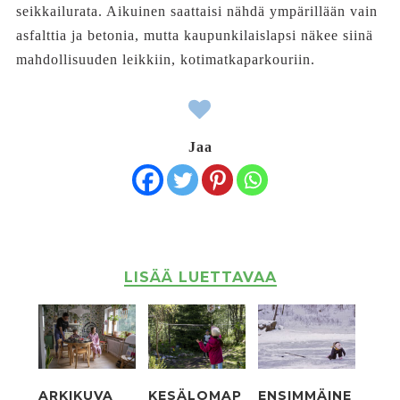
seikkailurata. Aikuinen saattaisi nähdä ympärillään vain
asfalttia ja betonia, mutta kaupunkilaislapsi näkee siinä
mahdollisuuden leikkiin, kotimatkaparkouriin.
Jaa
LISÄÄ LUETTAVAA
ARKIKUVA
KESÄLOMAP
ENSIMMÄINE