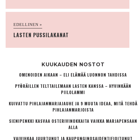
EDELLINEN »
LASTEN PUSSILAKANAT
KUUKAUDEN NOSTOT
OMENOIDEN AIKAAN – ELI ELÄMÄÄ LUONNON TAHDISSA
PYÖRÄILLEN TELTTAILEMAAN LASTEN KANSSA – HYVINKÄÄN
PIILOLAMMI
KUIVATTU PIHLAJANMARJAJAUHE JA 9 MUUTA IDEAA, MITÄ TEHDÄ
PIHLAJANMARJOISTA
SIENIPENKKI KASVAA OSTERIVINOKKAITA VAIKKA MARJAPENSAAN
ALLA
VAIVIHKAA JUURTUNUT JA KAUPUNGINOSA­IDENTIFIOITUNUT