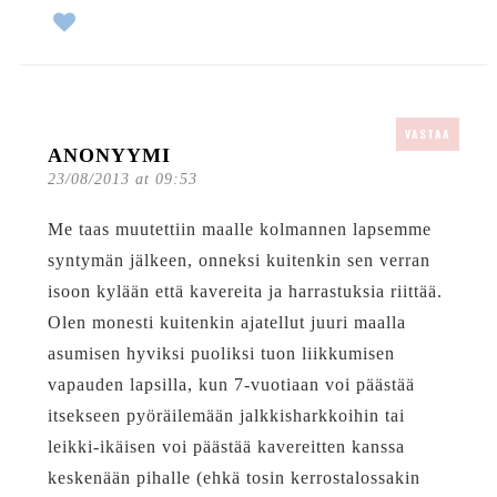
VASTAA
ANONYYMI
23/08/2013 at 09:53
Me taas muutettiin maalle kolmannen lapsemme
syntymän jälkeen, onneksi kuitenkin sen verran
isoon kylään että kavereita ja harrastuksia riittää.
Olen monesti kuitenkin ajatellut juuri maalla
asumisen hyviksi puoliksi tuon liikkumisen
vapauden lapsilla, kun 7-vuotiaan voi päästää
itsekseen pyöräilemään jalkkisharkkoihin tai
leikki-ikäisen voi päästää kavereitten kanssa
keskenään pihalle (ehkä tosin kerrostalossakin