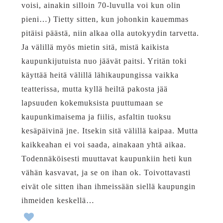
voisi, ainakin silloin 70-luvulla voi kun olin
pieni…) Tietty sitten, kun johonkin kauemmas
pitäisi päästä, niin alkaa olla autokyydin tarvetta.
Ja välillä myös mietin sitä, mistä kaikista
kaupunkijutuista nuo jäävät paitsi. Yritän toki
käyttää heitä välillä lähikaupungissa vaikka
teatterissa, mutta kyllä heiltä pakosta jää
lapsuuden kokemuksista puuttumaan se
kaupunkimaisema ja fiilis, asfaltin tuoksu
kesäpäivinä jne. Itsekin sitä välillä kaipaa. Mutta
kaikkeahan ei voi saada, ainakaan yhtä aikaa.
Todennäköisesti muuttavat kaupunkiin heti kun
vähän kasvavat, ja se on ihan ok. Toivottavasti
eivät ole sitten ihan ihmeissään siellä kaupungin
ihmeiden keskellä…