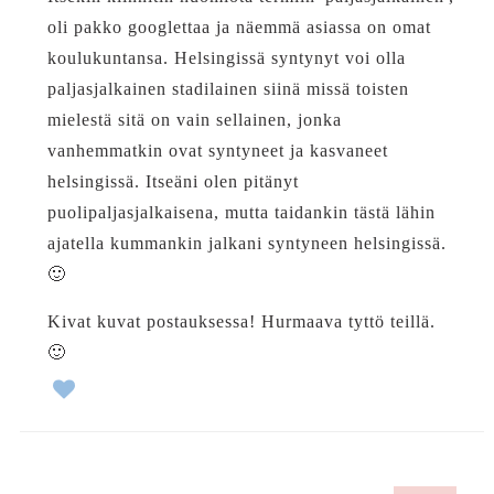
oli pakko googlettaa ja näemmä asiassa on omat
koulukuntansa. Helsingissä syntynyt voi olla
paljasjalkainen stadilainen siinä missä toisten
mielestä sitä on vain sellainen, jonka
vanhemmatkin ovat syntyneet ja kasvaneet
helsingissä. Itseäni olen pitänyt
puolipaljasjalkaisena, mutta taidankin tästä lähin
ajatella kummankin jalkani syntyneen helsingissä.
🙂
Kivat kuvat postauksessa! Hurmaava tyttö teillä.
🙂