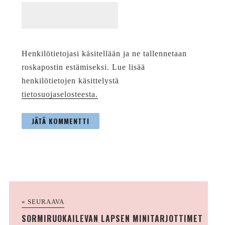
Henkilötietojasi käsitellään ja ne tallennetaan
roskapostin estämiseksi. Lue lisää
henkilötietojen käsittelystä
tietosuojaselosteesta.
« SEURAAVA
SORMIRUOKAILEVAN LAPSEN MINITARJOTTIMET