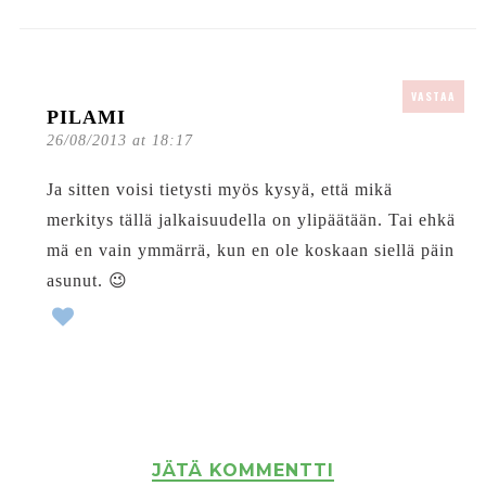
VASTAA
PILAMI
26/08/2013 at 18:17
Ja sitten voisi tietysti myös kysyä, että mikä
merkitys tällä jalkaisuudella on ylipäätään. Tai ehkä
mä en vain ymmärrä, kun en ole koskaan siellä päin
asunut. 😉
JÄTÄ KOMMENTTI