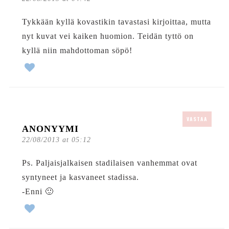
Tykkään kyllä kovastikin tavastasi kirjoittaa, mutta
nyt kuvat vei kaiken huomion. Teidän tyttö on
kyllä niin mahdottoman söpö!
VASTAA
ANONYYMI
22/08/2013 at 05:12
Ps. Paljaisjalkaisen stadilaisen vanhemmat ovat
syntyneet ja kasvaneet stadissa.
-Enni 🙂