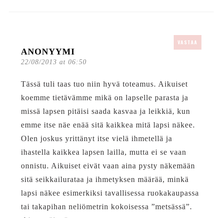
VASTAA
ANONYYMI
22/08/2013 at 06:50
Tässä tuli taas tuo niin hyvä toteamus. Aikuiset
koemme tietävämme mikä on lapselle parasta ja
missä lapsen pitäisi saada kasvaa ja leikkiä, kun
emme itse näe enää sitä kaikkea mitä lapsi näkee.
Olen joskus yrittänyt itse vielä ihmetellä ja
ihastella kaikkea lapsen lailla, mutta ei se vaan
onnistu. Aikuiset eivät vaan aina pysty näkemään
sitä seikkailurataa ja ihmetyksen määrää, minkä
lapsi näkee esimerkiksi tavallisessa ruokakaupassa
tai takapihan neliömetrin kokoisessa ”metsässä”.