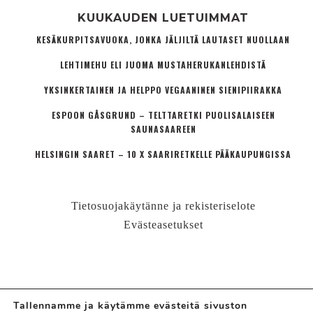
KUUKAUDEN LUETUIMMAT
KESÄKURPITSAVUOKA, JONKA JÄLJILTÄ LAUTASET NUOLLAAN
LEHTIMEHU ELI JUOMA MUSTAHERUKANLEHDISTÄ
YKSINKERTAINEN JA HELPPO VEGAANINEN SIENIPIIRAKKA
ESPOON GÅSGRUND – TELTTARETKI PUOLISALAISEEN
SAUNASAAREEN
HELSINGIN SAARET – 10 X SAARIRETKELLE PÄÄKAUPUNGISSA
Tietosuojakäytänne ja rekisteriselote
Evästeasetukset
Tallennamme ja käytämme evästeitä sivuston