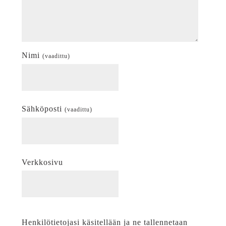
Nimi
(vaadittu)
Sähköposti
(vaadittu)
Verkkosivu
Henkilötietojasi käsitellään ja ne tallennetaan