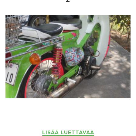
LISÄÄ LUETTAVAA