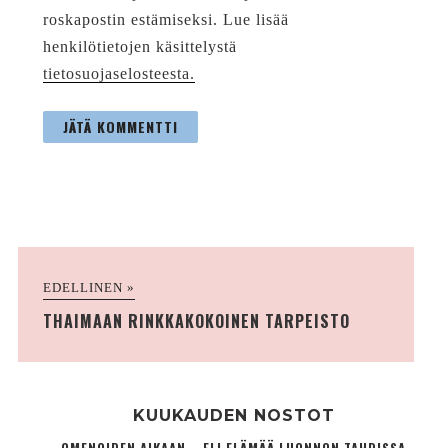
roskapostin estämiseksi. Lue lisää
henkilötietojen käsittelystä
tietosuojaselosteesta.
EDELLINEN »
THAIMAAN RINKKAKOKOINEN TARPEISTO
KUUKAUDEN NOSTOT