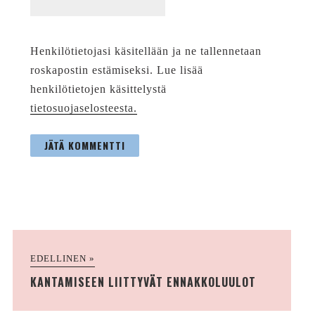
Henkilötietojasi käsitellään ja ne tallennetaan
roskapostin estämiseksi. Lue lisää
henkilötietojen käsittelystä
tietosuojaselosteesta.
EDELLINEN »
KANTAMISEEN LIITTYVÄT ENNAKKOLUULOT