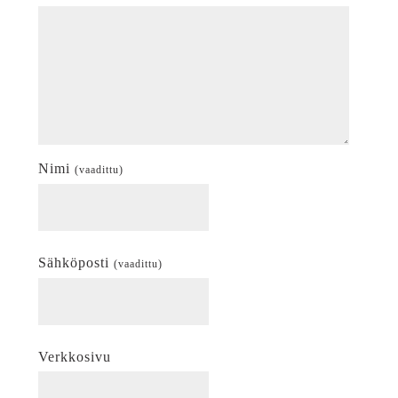
Nimi
(vaadittu)
Sähköposti
(vaadittu)
Verkkosivu