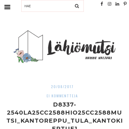
SEARCH
20/08/2017
EI KOMMENTTEJA
D8337-
2540LA25CC2588HIO25CC2588MU
TSI_KANTOREPPU_TULA_KANTOKI
ERTUE1