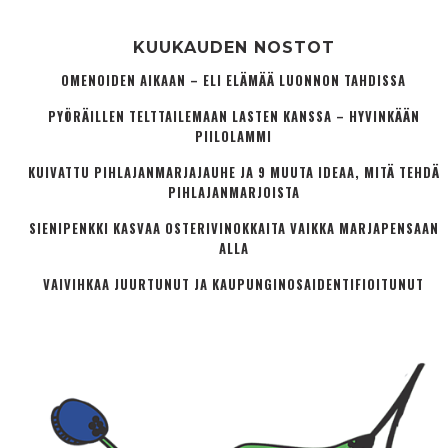
KUUKAUDEN NOSTOT
OMENOIDEN AIKAAN – ELI ELÄMÄÄ LUONNON TAHDISSA
PYÖRÄILLEN TELTTAILEMAAN LASTEN KANSSA – HYVINKÄÄN
PIILOLAMMI
KUIVATTU PIHLAJANMARJAJAUHE JA 9 MUUTA IDEAA, MITÄ TEHDÄ
PIHLAJANMARJOISTA
SIENIPENKKI KASVAA OSTERIVINOKKAITA VAIKKA MARJAPENSAAN
ALLA
VAIVIHKAA JUURTUNUT JA KAUPUNGINOSA­IDENTIFIOITUNUT