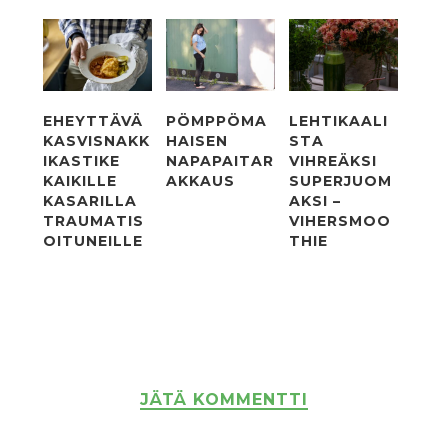
EHEYTTÄVÄ
PÖMPPÖMA
LEHTIKAALI
KASVISNAKK
HAISEN
STA
IKASTIKE
NAPAPAITAR
VIHREÄKSI
KAIKILLE
AKKAUS
SUPERJUOM
KASARILLA
AKSI –
TRAUMATIS
VIHERSMOO
OITUNEILLE
THIE
JÄTÄ KOMMENTTI