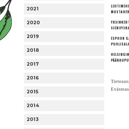
LEHTIMEH
2021
MUSTAHER
YKSINKER
2020
SIENIPIIR
2019
ESPOON G
PUOLISAL
2018
HELSINGIN
PÄÄKAUPU
2017
2016
Tietosuo
Evästeas
2015
2014
2013