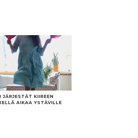
N JÄRJESTÄT KIIREEN
KELLÄ AIKAA YSTÄVILLE