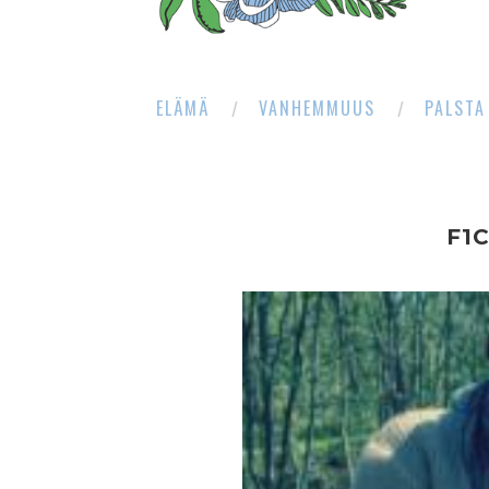
ELÄMÄ
VANHEMMUUS
PALSTA
F1