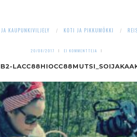
 JA KAUPUNKIVILJELY
KOTI JA PIKKUMÖKKI
REI
20/08/2017
EI KOMMENTTEJA
CB2-LACC88HIOCC88MUTSI_SOIJAKAA