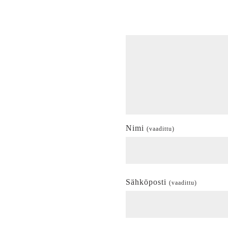
Nimi
(vaadittu)
Sähköposti
(vaadittu)