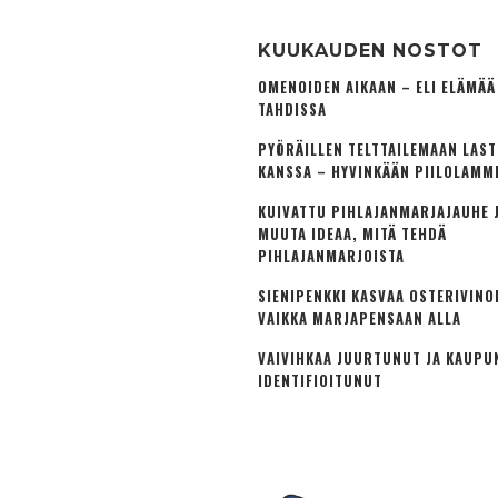
KUUKAUDEN NOSTOT
OMENOIDEN AIKAAN – ELI ELÄMÄ
TAHDISSA
PYÖRÄILLEN TELTTAILEMAAN LAS
KANSSA – HYVINKÄÄN PIILOLAMM
KUIVATTU PIHLAJANMARJAJAUHE J
MUUTA IDEAA, MITÄ TEHDÄ
PIHLAJANMARJOISTA
SIENIPENKKI KASVAA OSTERIVINO
VAIKKA MARJAPENSAAN ALLA
VAIVIHKAA JUURTUNUT JA KAUPU
IDENTIFIOITUNUT