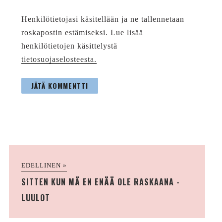
Henkilötietojasi käsitellään ja ne tallennetaan
roskapostin estämiseksi. Lue lisää
henkilötietojen käsittelystä
tietosuojaselosteesta.
EDELLINEN »
SITTEN KUN MÄ EN ENÄÄ OLE RASKAANA -
LUULOT