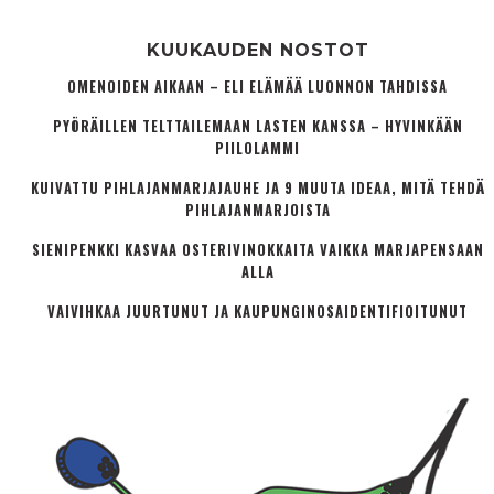
KUUKAUDEN NOSTOT
OMENOIDEN AIKAAN – ELI ELÄMÄÄ LUONNON TAHDISSA
PYÖRÄILLEN TELTTAILEMAAN LASTEN KANSSA – HYVINKÄÄN
PIILOLAMMI
KUIVATTU PIHLAJANMARJAJAUHE JA 9 MUUTA IDEAA, MITÄ TEHDÄ
PIHLAJANMARJOISTA
SIENIPENKKI KASVAA OSTERIVINOKKAITA VAIKKA MARJAPENSAAN
ALLA
VAIVIHKAA JUURTUNUT JA KAUPUNGINOSA­IDENTIFIOITUNUT