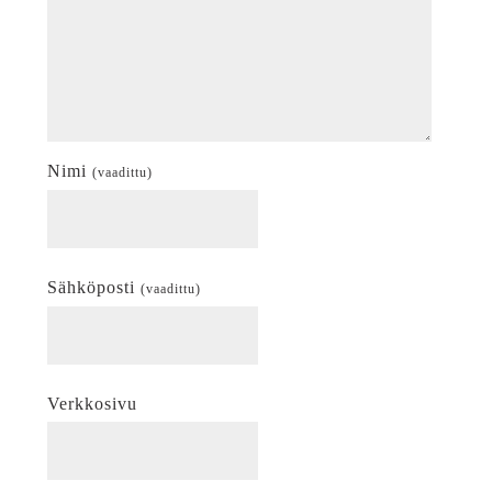
Nimi
(vaadittu)
Sähköposti
(vaadittu)
Verkkosivu