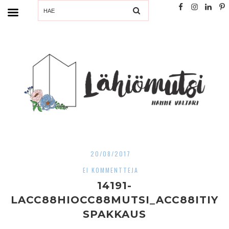
SEARCH
20/08/2017
EI KOMMENTTEJA
14191-
LACC88HIOCC88MUTSI_ACC88ITIY
SPAKKAUS