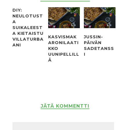
DIY:
NEULOTUST
A
SUIKALEEST
A KIETAISTU
KASVISMAK
JUSSIN-
VILLATURBA
ARONILAATI
PÄIVÄN
ANI
KKO
SADETANSS
UUNIPELLILL
I
Ä
JÄTÄ KOMMENTTI