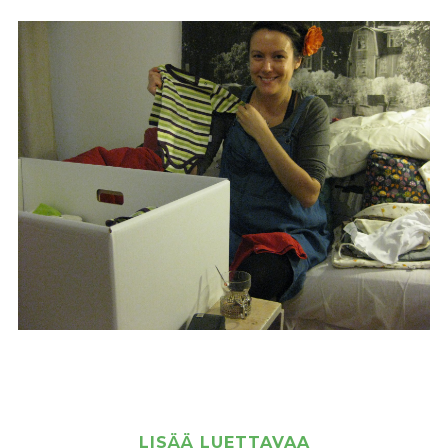
LISÄÄ LUETTAVAA