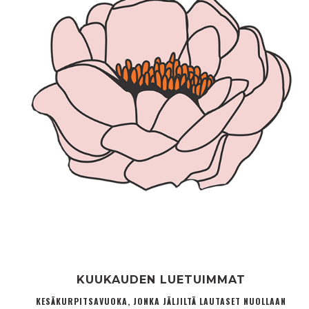
KUUKAUDEN LUETUIMMAT
KESÄKURPITSAVUOKA, JONKA JÄLJILTÄ LAUTASET NUOLLAAN