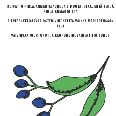
KUIVATTU PIHLAJANMARJAJAUHE JA 9 MUUTA IDEAA, MITÄ TEHDÄ
PIHLAJANMARJOISTA
SIENIPENKKI KASVAA OSTERIVINOKKAITA VAIKKA MARJAPENSAAN
ALLA
VAIVIHKAA JUURTUNUT JA KAUPUNGINOSA­IDENTIFIOITUNUT