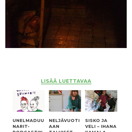
LISÄÄ LUETTAVAA
UNELMADUU
NELJÄVUOTI
SISKO JA
NARIT-
AAN
VELI – IHANA