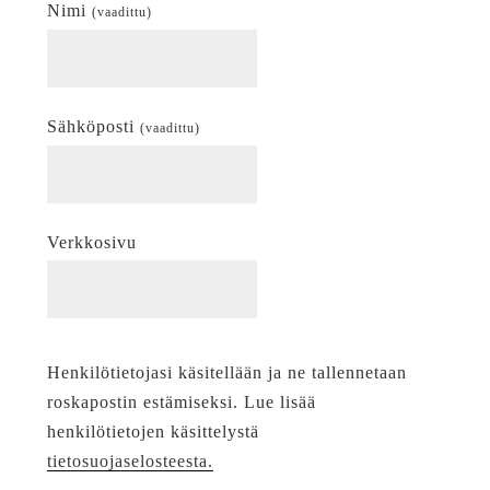
Nimi
(vaadittu)
Sähköposti
(vaadittu)
Verkkosivu
Henkilötietojasi käsitellään ja ne tallennetaan
roskapostin estämiseksi. Lue lisää
henkilötietojen käsittelystä
tietosuojaselosteesta.