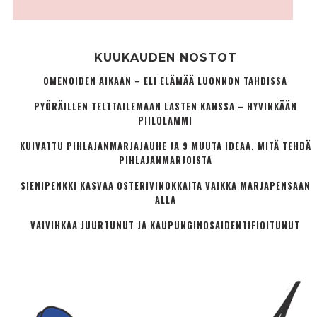
KUUKAUDEN NOSTOT
OMENOIDEN AIKAAN – ELI ELÄMÄÄ LUONNON TAHDISSA
PYÖRÄILLEN TELTTAILEMAAN LASTEN KANSSA – HYVINKÄÄN
PIILOLAMMI
KUIVATTU PIHLAJANMARJAJAUHE JA 9 MUUTA IDEAA, MITÄ TEHDÄ
PIHLAJANMARJOISTA
SIENIPENKKI KASVAA OSTERIVINOKKAITA VAIKKA MARJAPENSAAN
ALLA
VAIVIHKAA JUURTUNUT JA KAUPUNGINOSA­IDENTIFIOITUNUT