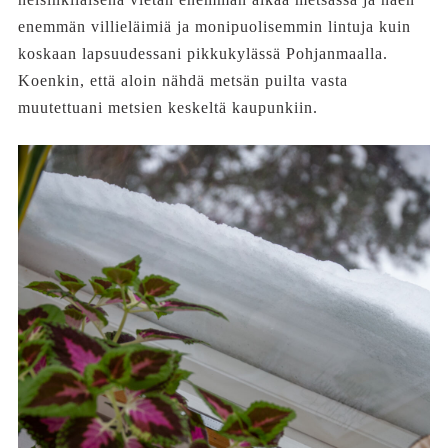
enemmän villieläimiä ja monipuolisemmin lintuja kuin
koskaan lapsuudessani pikkukylässä Pohjanmaalla.
Koenkin, että aloin nähdä metsän puilta vasta
muutettuani metsien keskeltä kaupunkiin.