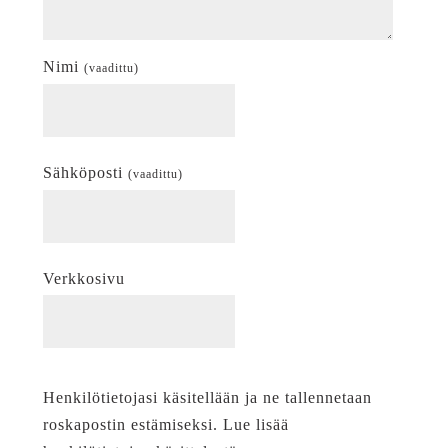
Nimi
(vaadittu)
Sähköposti
(vaadittu)
Verkkosivu
Henkilötietojasi käsitellään ja ne tallennetaan
roskapostin estämiseksi. Lue lisää