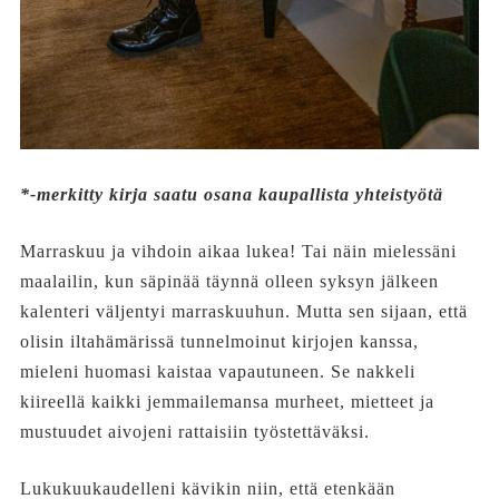
*-merkitty kirja saatu osana kaupallista yhteistyötä
Marraskuu ja vihdoin aikaa lukea! Tai näin mielessäni
maalailin, kun säpinää täynnä olleen syksyn jälkeen
kalenteri väljentyi marraskuuhun. Mutta sen sijaan, että
olisin iltahämärissä tunnelmoinut kirjojen kanssa,
mieleni huomasi kaistaa vapautuneen. Se nakkeli
kiireellä kaikki jemmailemansa murheet, mietteet ja
mustuudet aivojeni rattaisiin työstettäväksi.
Lukukuukaudelleni kävikin niin, että etenkään