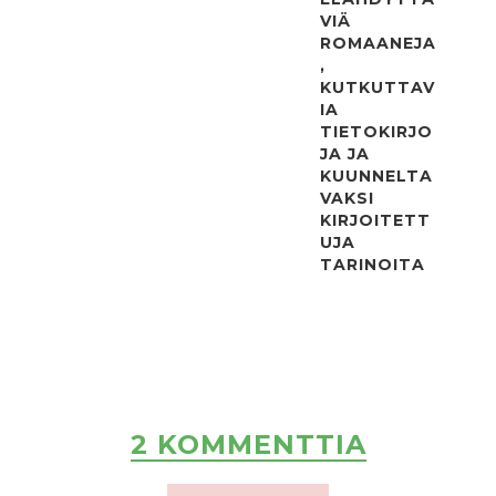
VIÄ
ROMAANEJA
,
KUTKUTTAV
IA
TIETOKIRJO
JA JA
KUUNNELTA
VAKSI
KIRJOITETT
UJA
TARINOITA
2 KOMMENTTIA