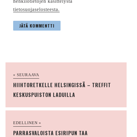
henkilötietojen käsittelystä
tietosuojaselosteesta.
« SEURAAVA
HIIHTORETKELLE HELSINGISSÄ – TREFFIT
KESKUSPUISTON LADUILLA
EDELLINEN »
PARRASVALOISTA ESIRIPUN TAA