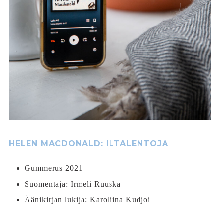
HELEN MACDONALD: ILTALENTOJA
Gummerus 2021
Suomentaja: Irmeli Ruuska
Äänikirjan lukija: Karoliina Kudjoi