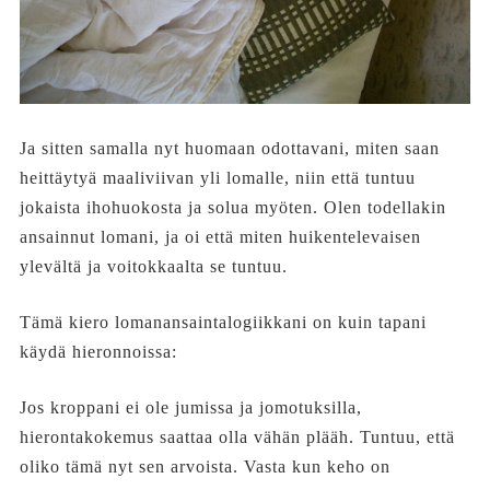
Ja sitten samalla nyt huomaan odottavani, miten saan
heittäytyä maaliviivan yli lomalle, niin että tuntuu
jokaista ihohuokosta ja solua myöten. Olen todellakin
ansainnut lomani, ja oi että miten huikentelevaisen
ylevältä ja voitokkaalta se tuntuu.
Tämä kiero lomanansaintalogiikkani on kuin tapani
käydä hieronnoissa:
Jos kroppani ei ole jumissa ja jomotuksilla,
hierontakokemus saattaa olla vähän plääh. Tuntuu, että
oliko tämä nyt sen arvoista. Vasta kun keho on