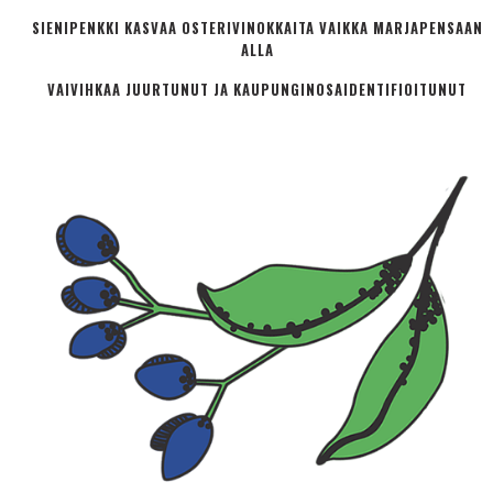
SIENIPENKKI KASVAA OSTERIVINOKKAITA VAIKKA MARJAPENSAAN
ALLA
VAIVIHKAA JUURTUNUT JA KAUPUNGINOSA­IDENTIFIOITUNUT