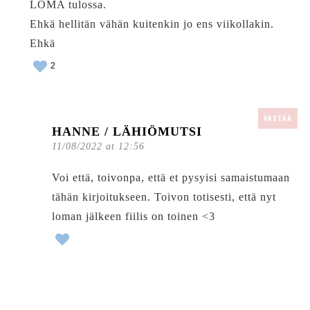
LOMA tulossa.
Ehkä hellitän vähän kuitenkin jo ens viikollakin.
Ehkä
2
VASTAA
HANNE / LÄHIÖMUTSI
11/08/2022 at 12:56
Voi että, toivonpa, että et pysyisi samaistumaan
tähän kirjoitukseen. Toivon totisesti, että nyt
loman jälkeen fiilis on toinen <3