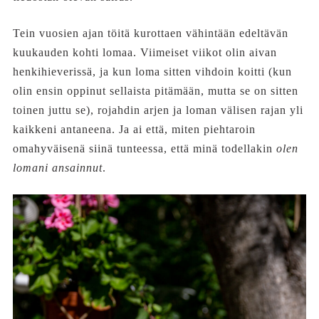
Tein vuosien ajan töitä kurottaen vähintään edeltävän
kuukauden kohti lomaa. Viimeiset viikot olin aivan
henkihieverissä, ja kun loma sitten vihdoin koitti (kun
olin ensin oppinut sellaista pitämään, mutta se on sitten
toinen juttu se), rojahdin arjen ja loman välisen rajan yli
kaikkeni antaneena. Ja ai että, miten piehtaroin
omahyväisenä siinä tunteessa, että minä todellakin
olen
lomani ansainnut
.