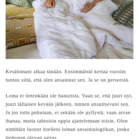
Kesälomani alkaa tänään. Ensimmäistä kertaa vuosiin
tuntuu siltä, että olen ansainnut sen. Ja se on perseestä.
Loma ei tietenkään ole hanurista. Vaan se, että juuri nyt,
juuri tällaisen kevään jälkeen, tunnen
ansaitsevani
sen.
Ja jos totta puhutaan, ei sekään ole pyllystä, vaan aivan
ihanaa, mutta tahtoisin oppia ajattelemaan toisin. Olen
nimittäin luonut itselleni loman ansaintalogiikan, jonka
tiedostan olevan sairas.