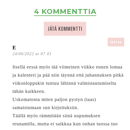
4 KOMMENTTIA
JÄTÄ KOMMENTTI
VASTAA
E
24/06/2022 at 07:01
Itsellä eessä myös tää viimeinen viikko ennen lomaa
ja kalenteri ja pää niin täynnä että juhannuksen pitkä
viikonloppukin tuntuu lähinnä valmistautumiselta
tähän kaikkeen.
Uskomatonta miten paljon pystyn (taas)
samaistumaan sun kirjoituksiin.
Täällä myös rämmitään siinä uupumuksen
reunamilla, mutta ei saikkua kun onhan tuossa tuo