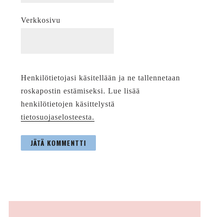
Verkkosivu
Henkilötietojasi käsitellään ja ne tallennetaan
roskapostin estämiseksi. Lue lisää
henkilötietojen käsittelystä
tietosuojaselosteesta.