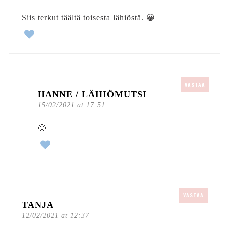
Siis terkut täältä toisesta lähiöstä. 😀
VASTAA
HANNE / LÄHIÖMUTSI
15/02/2021 at 17:51
🙂
VASTAA
TANJA
12/02/2021 at 12:37