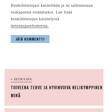
Henkilötietojasi käsitellään ja ne tallennetaan
roskapostin estämiseksi. Lue lisää
henkilötietojen käsittelystä
tietosuojaselosteesta.
« SEURAAVA
TOIVEENA TERVE JA HYVINVOIVA NELIKYMPPINEN
MINÄ