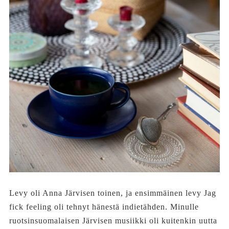
Levy oli Anna Järvisen toinen, ja ensimmäinen levy Jag
fick feeling oli tehnyt hänestä indietähden. Minulle
ruotsinsuomalaisen Järvisen musiikki oli kuitenkin uutta