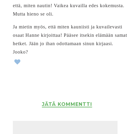
että, miten nautin! Vaikea kuvailla edes kokemusta.
Mutta hieno se oli.
Ja mietin myös, että miten kauniisti ja kuvailevasti
osaat Hanne kirjoittaa! Pääsee itsekin elämään samat
hetket. Jään jo ihan odottamaan sinun kirjaasi.
Jooko?
JÄTÄ KOMMENTTI