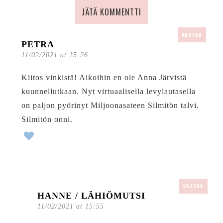
JÄTÄ KOMMENTTI
VASTAA
PETRA
11/02/2021 at 15:26
Kiitos vinkistä! Aikoihin en ole Anna Järvistä
kuunnellutkaan. Nyt virtuaalisella levylautasella
on paljon pyörinyt Miljoonasateen Silmitön talvi.
Silmitön onni.
VASTAA
HANNE / LÄHIÖMUTSI
11/02/2021 at 15:55