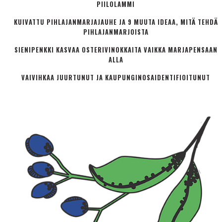
PIILOLAMMI
KUIVATTU PIHLAJANMARJAJAUHE JA 9 MUUTA IDEAA, MITÄ TEHDÄ
PIHLAJANMARJOISTA
SIENIPENKKI KASVAA OSTERIVINOKKAITA VAIKKA MARJAPENSAAN
ALLA
VAIVIHKAA JUURTUNUT JA KAUPUNGINOSA­IDENTIFIOITUNUT