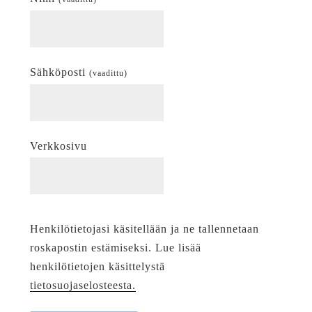
Sähköposti
(vaadittu)
Verkkosivu
Henkilötietojasi käsitellään ja ne tallennetaan
roskapostin estämiseksi. Lue lisää
henkilötietojen käsittelystä
tietosuojaselosteesta.