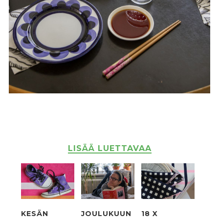
LISÄÄ LUETTAVAA
KESÄN
JOULUKUUN
18 X