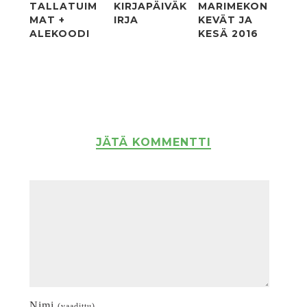
TALLATUIM
KIRJAPÄIVÄK
MARIMEKON
MAT +
IRJA
KEVÄT JA
ALEKOODI
KESÄ 2016
JÄTÄ KOMMENTTI
Nimi
(vaadittu)