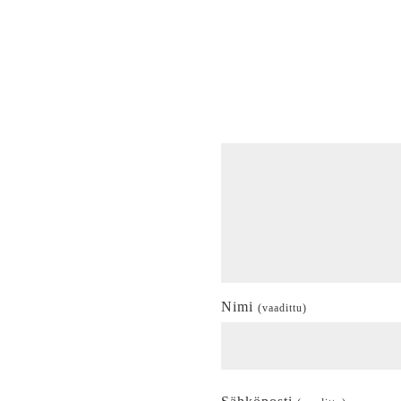
Nimi
(vaadittu)