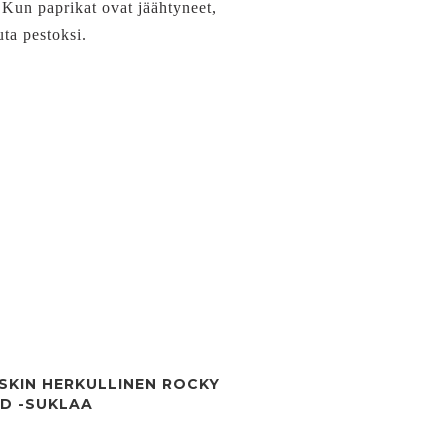
 Kun paprikat ovat jäähtyneet,
uta pestoksi.
SKIN HERKULLINEN ROCKY
D -SUKLAA