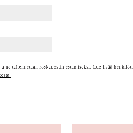
 ja ne tallennetaan roskapostin estämiseksi. Lue lisää henkilöt
eesta.