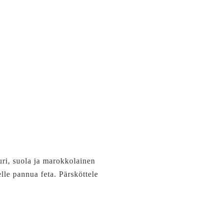
uri, suola ja marokkolainen
elle pannua feta. Pärsköttele