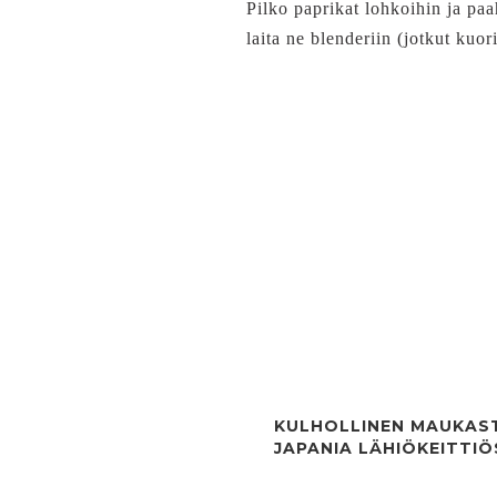
Pilko paprikat lohkoihin ja paa
laita ne blenderiin (jotkut kuo
KULHOLLINEN MAUKAS
JAPANIA LÄHIÖKEITTI