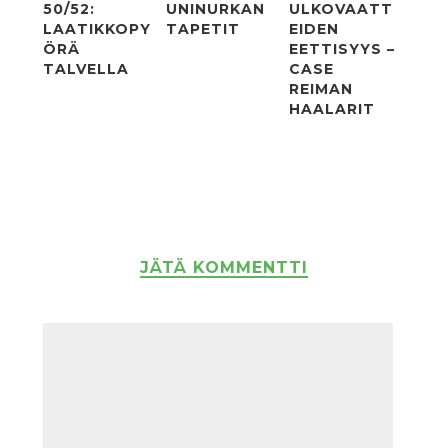
50/52:
UNINURKAN
ULKOVAATT
LAATIKKOPY
TAPETIT
EIDEN
ÖRÄ
EETTISYYS –
TALVELLA
CASE
REIMAN
HAALARIT
JÄTÄ KOMMENTTI