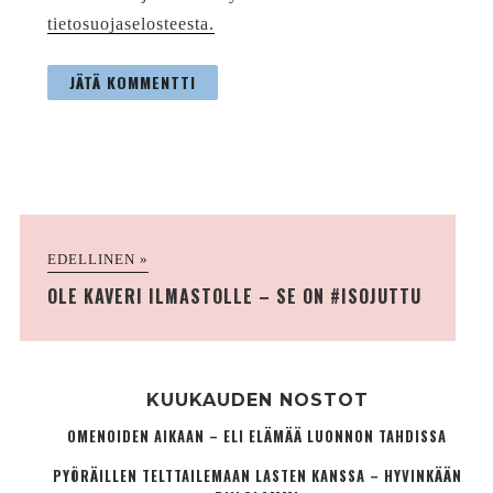
tietosuojaselosteesta.
EDELLINEN »
OLE KAVERI ILMASTOLLE – SE ON #ISOJUTTU
KUUKAUDEN NOSTOT
OMENOIDEN AIKAAN – ELI ELÄMÄÄ LUONNON TAHDISSA
PYÖRÄILLEN TELTTAILEMAAN LASTEN KANSSA – HYVINKÄÄN