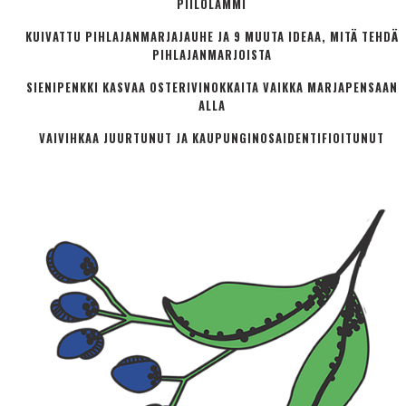
PIILOLAMMI
KUIVATTU PIHLAJANMARJAJAUHE JA 9 MUUTA IDEAA, MITÄ TEHDÄ
PIHLAJANMARJOISTA
SIENIPENKKI KASVAA OSTERIVINOKKAITA VAIKKA MARJAPENSAAN
ALLA
VAIVIHKAA JUURTUNUT JA KAUPUNGINOSA­IDENTIFIOITUNUT