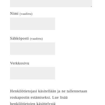
Nimi
(vaadittu)
Sähköposti
(vaadittu)
Verkkosivu
Henkilötietojasi käsitellään ja ne tallennetaan
roskapostin estämiseksi. Lue lisää
henkilötietojen käsittelystä