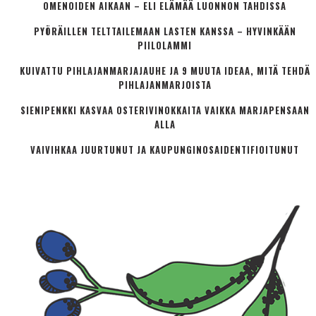
OMENOIDEN AIKAAN – ELI ELÄMÄÄ LUONNON TAHDISSA
PYÖRÄILLEN TELTTAILEMAAN LASTEN KANSSA – HYVINKÄÄN
PIILOLAMMI
KUIVATTU PIHLAJANMARJAJAUHE JA 9 MUUTA IDEAA, MITÄ TEHDÄ
PIHLAJANMARJOISTA
SIENIPENKKI KASVAA OSTERIVINOKKAITA VAIKKA MARJAPENSAAN
ALLA
VAIVIHKAA JUURTUNUT JA KAUPUNGINOSA­IDENTIFIOITUNUT