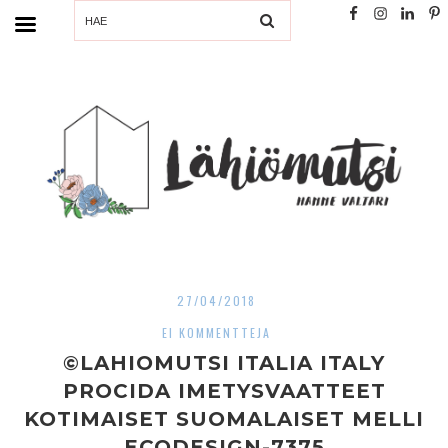
SEARCH
27/04/2018
EI KOMMENTTEJA
©LAHIOMUTSI ITALIA ITALY
PROCIDA IMETYSVAATTEET
KOTIMAISET SUOMALAISET MELLI
ECODESIGN-7375