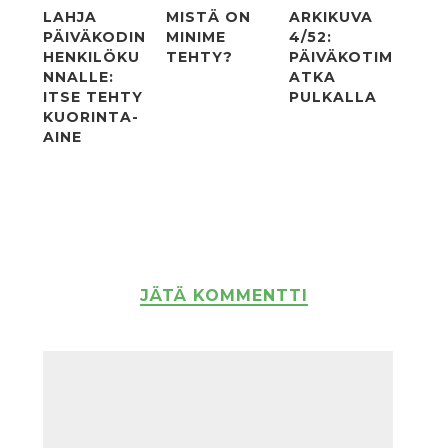
LAHJA
MISTÄ ON
ARKIKUVA
PÄIVÄKODIN
MINIME
4/52:
HENKILÖKU
TEHTY?
PÄIVÄKOTIM
NNALLE:
ATKA
ITSE TEHTY
PULKALLA
KUORINTA-
AINE
JÄTÄ KOMMENTTI