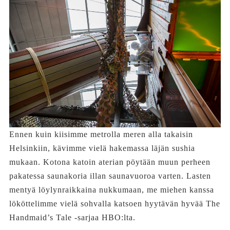
Ennen kuin kiisimme metrolla meren alla takaisin
Helsinkiin, kävimme vielä hakemassa läjän sushia
mukaan. Kotona katoin aterian pöytään muun perheen
pakatessa saunakoria illan saunavuoroa varten. Lasten
mentyä löylynraikkaina nukkumaan, me miehen kanssa
lököttelimme vielä sohvalla katsoen hyytävän hyvää The
Handmaid’s Tale -sarjaa HBO:lta.