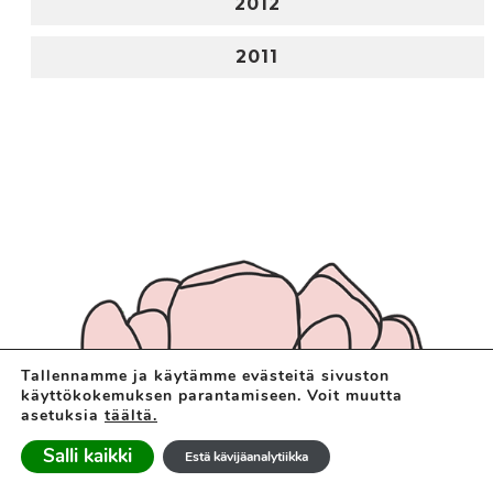
2012
2011
Tallennamme ja käytämme evästeitä sivuston
käyttökokemuksen parantamiseen. Voit muutta
asetuksia
täältä.
Salli kaikki
Estä kävijäanalytiikka