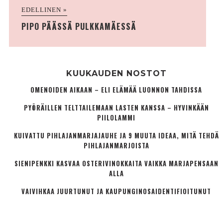
EDELLINEN »
PIPO PÄÄSSÄ PULKKAMÄESSÄ
KUUKAUDEN NOSTOT
OMENOIDEN AIKAAN – ELI ELÄMÄÄ LUONNON TAHDISSA
PYÖRÄILLEN TELTTAILEMAAN LASTEN KANSSA – HYVINKÄÄN
PIILOLAMMI
KUIVATTU PIHLAJANMARJAJAUHE JA 9 MUUTA IDEAA, MITÄ TEHDÄ
PIHLAJANMARJOISTA
SIENIPENKKI KASVAA OSTERIVINOKKAITA VAIKKA MARJAPENSAAN
ALLA
VAIVIHKAA JUURTUNUT JA KAUPUNGINOSA­IDENTIFIOITUNUT