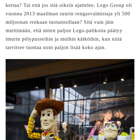
kertaa? Tai että jos sitä oikein ajattelee, Lego Group oli
vuonna 2013 maailman suurin rengasvalmistaja yli 500
miljoonan renkaan tuotannollaan? Sitä vain jäin
miettimään, että miten paljon Lego-palikoita päätyy
imurin pölypusseihin ja muihin kätköihin, kun niitä
tarvitsee tuottaa noin paljon lisää koko ajan.