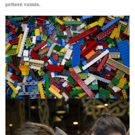
perheen voimin.