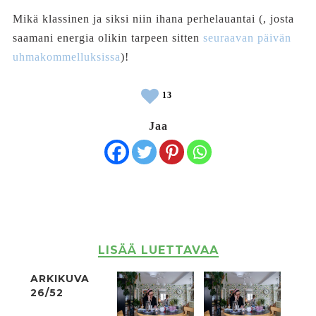
Mikä klassinen ja siksi niin ihana perhelauantai (, josta
saamani energia olikin tarpeen sitten
seuraavan päivän
uhmakommelluksissa
)!
13
Jaa
LISÄÄ LUETTAVAA
ARKIKUVA
26/52