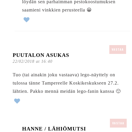
löydän sen parhaimman pestokoostumuksen
saamieni vinkkien perusteella 😀
VASTAA
PUUTALON ASUKAS
22/02/2018 at 16:40
Tuo (tai ainakin joku vastaava) lego-näyttely on
tulossa tänne Tampereelle Koskikeskukseen 27.2.
lähtien. Pakko mennä meidän lego-fanin kanssa 🙂
VASTAA
HANNE / LÄHIÖMUTSI