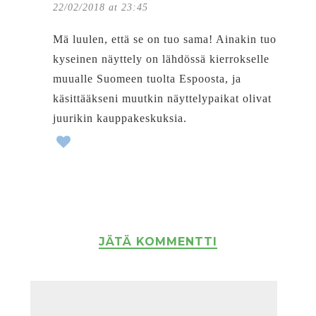
22/02/2018 at 23:45
Mä luulen, että se on tuo sama! Ainakin tuo
kyseinen näyttely on lähdössä kierrokselle
muualle Suomeen tuolta Espoosta, ja
käsittääkseni muutkin näyttelypaikat olivat
juurikin kauppakeskuksia.
JÄTÄ KOMMENTTI