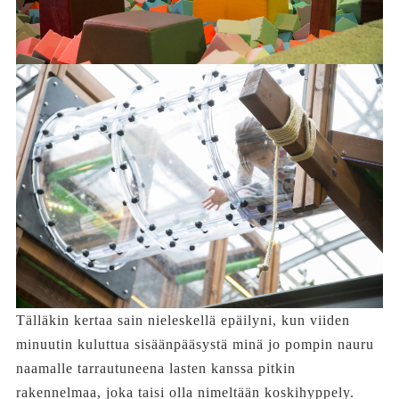
Tälläkin kertaa sain nieleskellä epäilyni, kun viiden
minuutin kuluttua sisäänpääsystä minä jo pompin nauru
naamalle tarrautuneena lasten kanssa pitkin
rakennelmaa, joka taisi olla nimeltään koskihyppely.