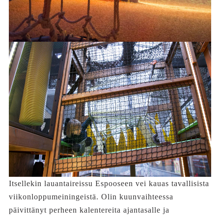
Itsellekin lauantaireissu Espooseen vei kauas tavallisista
viikonloppumeiningeistä. Olin kuunvaihteessa
päivittänyt perheen kalentereita ajantasalle ja