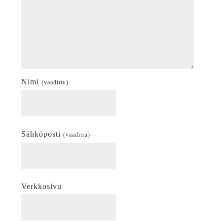
Nimi
(vaadittu)
Sähköposti
(vaadittu)
Verkkosivu