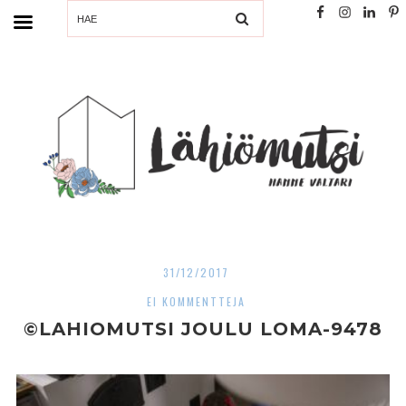
SEARCH
31/12/2017
EI KOMMENTTEJA
©LAHIOMUTSI JOULU LOMA-9478