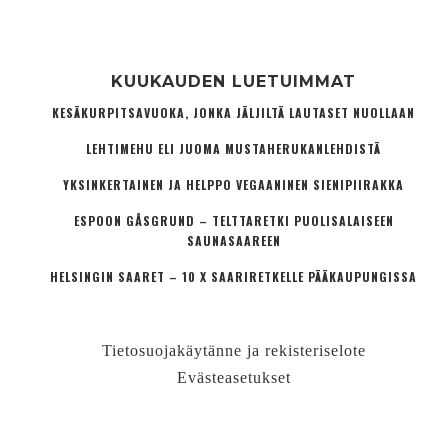
KUUKAUDEN LUETUIMMAT
KESÄKURPITSAVUOKA, JONKA JÄLJILTÄ LAUTASET NUOLLAAN
LEHTIMEHU ELI JUOMA MUSTAHERUKANLEHDISTÄ
YKSINKERTAINEN JA HELPPO VEGAANINEN SIENIPIIRAKKA
ESPOON GÅSGRUND – TELTTARETKI PUOLISALAISEEN
SAUNASAAREEN
HELSINGIN SAARET – 10 X SAARIRETKELLE PÄÄKAUPUNGISSA
Tietosuojakäytänne ja rekisteriselote
Evästeasetukset