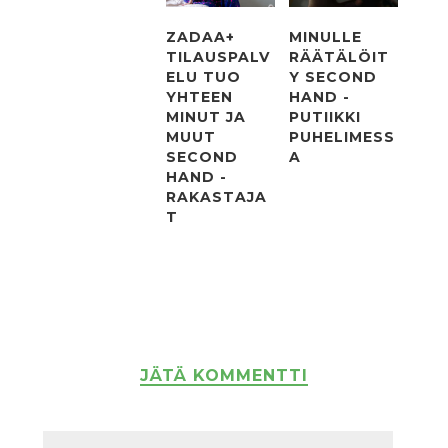
ZADAA+
MINULLE
TILAUSPALV
RÄÄTÄLÖIT
ELU TUO
Y SECOND
YHTEEN
HAND -
MINUT JA
PUTIIKKI
MUUT
PUHELIMESS
SECOND
A
HAND -
RAKASTAJA
T
JÄTÄ KOMMENTTI