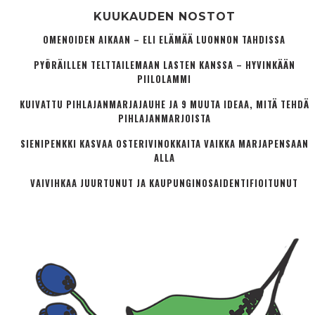
KUUKAUDEN NOSTOT
OMENOIDEN AIKAAN – ELI ELÄMÄÄ LUONNON TAHDISSA
PYÖRÄILLEN TELTTAILEMAAN LASTEN KANSSA – HYVINKÄÄN
PIILOLAMMI
KUIVATTU PIHLAJANMARJAJAUHE JA 9 MUUTA IDEAA, MITÄ TEHDÄ
PIHLAJANMARJOISTA
SIENIPENKKI KASVAA OSTERIVINOKKAITA VAIKKA MARJAPENSAAN
ALLA
VAIVIHKAA JUURTUNUT JA KAUPUNGINOSA­IDENTIFIOITUNUT