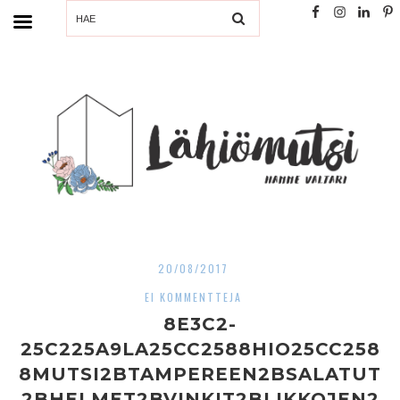
SEARCH
20/08/2017
EI KOMMENTTEJA
8E3C2-
25C225A9LA25CC2588HIO25CC258
8MUTSI2BTAMPEREEN2BSALATUT
2BHELMET2BVINKIT2BLIKKOJEN2