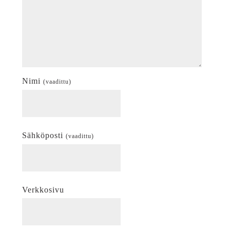
Nimi
(vaadittu)
Sähköposti
(vaadittu)
Verkkosivu