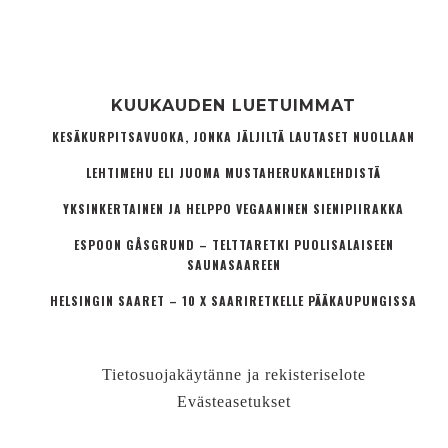
KUUKAUDEN LUETUIMMAT
KESÄKURPITSAVUOKA, JONKA JÄLJILTÄ LAUTASET NUOLLAAN
LEHTIMEHU ELI JUOMA MUSTAHERUKANLEHDISTÄ
YKSINKERTAINEN JA HELPPO VEGAANINEN SIENIPIIRAKKA
ESPOON GÅSGRUND – TELTTARETKI PUOLISALAISEEN
SAUNASAAREEN
HELSINGIN SAARET – 10 X SAARIRETKELLE PÄÄKAUPUNGISSA
Tietosuojakäytänne ja rekisteriselote
Evästeasetukset