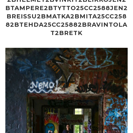
BTAMPERE2BTYTTO25CC2588JEN2
BREISSU2BMATKA2BMITA25CC258
82BTEHDA25CC25882BRAVINTOLA
T2BRETK