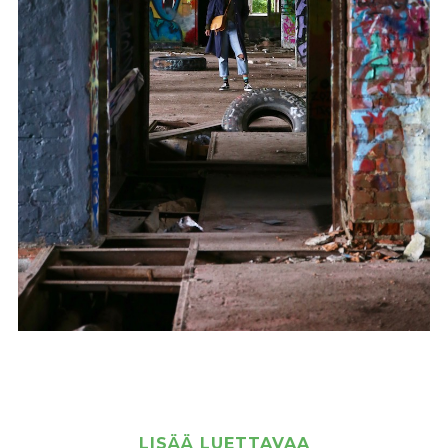
LISÄÄ LUETTAVAA