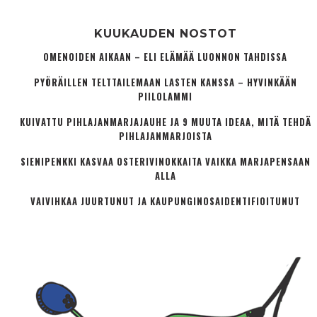
KUUKAUDEN NOSTOT
OMENOIDEN AIKAAN – ELI ELÄMÄÄ LUONNON TAHDISSA
PYÖRÄILLEN TELTTAILEMAAN LASTEN KANSSA – HYVINKÄÄN
PIILOLAMMI
KUIVATTU PIHLAJANMARJAJAUHE JA 9 MUUTA IDEAA, MITÄ TEHDÄ
PIHLAJANMARJOISTA
SIENIPENKKI KASVAA OSTERIVINOKKAITA VAIKKA MARJAPENSAAN
ALLA
VAIVIHKAA JUURTUNUT JA KAUPUNGINOSA­IDENTIFIOITUNUT