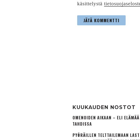
käsittelystä
tietosuojaselost
KUUKAUDEN NOSTOT
OMENOIDEN AIKAAN – ELI ELÄMÄ
TAHDISSA
PYÖRÄILLEN TELTTAILEMAAN LAS