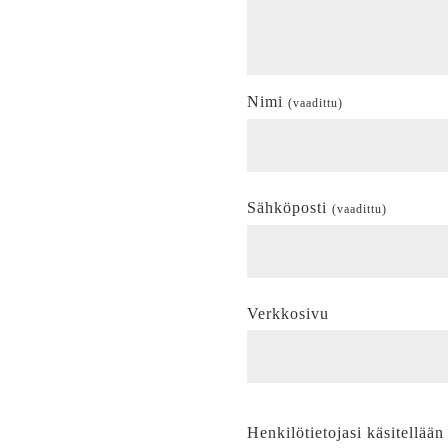
Nimi
(vaadittu)
Sähköposti
(vaadittu)
Verkkosivu
Henkilötietojasi käsitellään