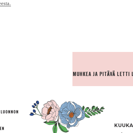
eesta.
MUHKEA JA PITÄVÄ LETTI 
Ä LUONNON
KUUKA
TEN