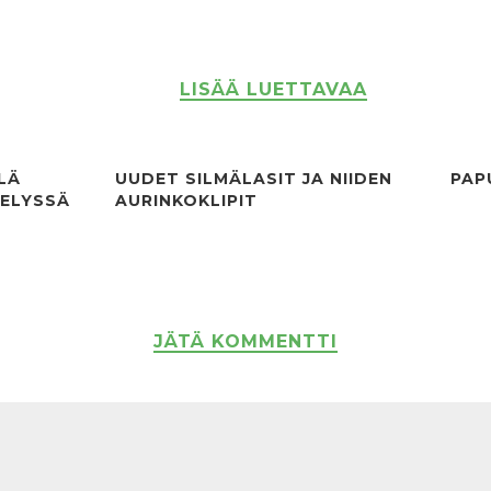
LISÄÄ LUETTAVAA
LÄ
UUDET SILMÄLASIT JA NIIDEN
PAP
TELYSSÄ
AURINKOKLIPIT
JÄTÄ KOMMENTTI