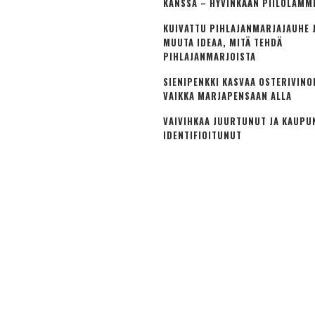
KANSSA – HYVINKÄÄN PIILOLAMM
KUIVATTU PIHLAJANMARJAJAUHE J
MUUTA IDEAA, MITÄ TEHDÄ
PIHLAJANMARJOISTA
SIENIPENKKI KASVAA OSTERIVINO
VAIKKA MARJAPENSAAN ALLA
VAIVIHKAA JUURTUNUT JA KAUPU
IDENTIFIOITUNUT