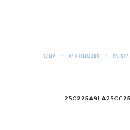
ELÄMÄ
VANHEMMUUS
PALSTA
25C225A9LA25CC2