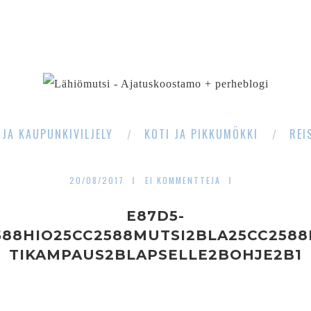
SEARCH
 JA KAUPUNKIVILJELY
KOTI JA PIKKUMÖKKI
REI
20/08/2017
EI KOMMENTTEJA
E87D5-
588HIO25CC2588MUTSI2BLA25CC2588
TIKAMPAUS2BLAPSELLE2BOHJE2B1