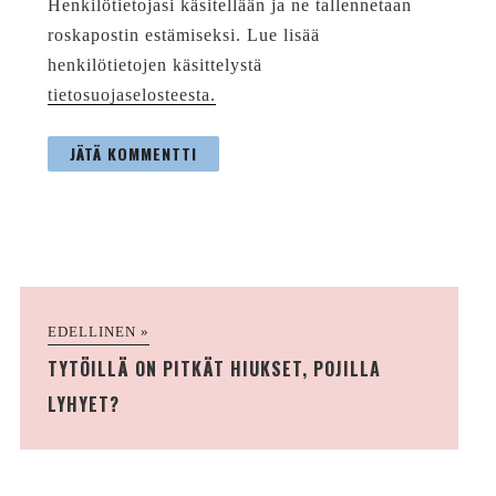
Henkilötietojasi käsitellään ja ne tallennetaan
roskapostin estämiseksi. Lue lisää
henkilötietojen käsittelystä
tietosuojaselosteesta.
EDELLINEN »
TYTÖILLÄ ON PITKÄT HIUKSET, POJILLA
LYHYET?