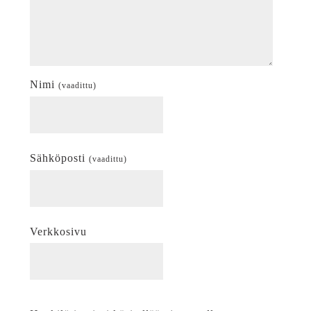
Nimi
(vaadittu)
Sähköposti
(vaadittu)
Verkkosivu