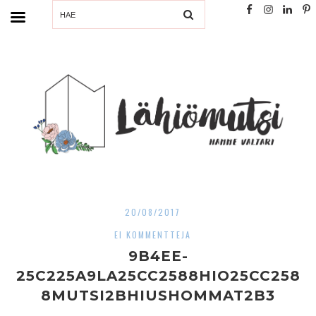
SEARCH
20/08/2017
EI KOMMENTTEJA
9B4EE-
25C225A9LA25CC2588HIO25CC258
8MUTSI2BHIUSHOMMAT2B3