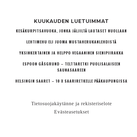
KUUKAUDEN LUETUIMMAT
KESÄKURPITSAVUOKA, JONKA JÄLJILTÄ LAUTASET NUOLLAAN
LEHTIMEHU ELI JUOMA MUSTAHERUKANLEHDISTÄ
YKSINKERTAINEN JA HELPPO VEGAANINEN SIENIPIIRAKKA
ESPOON GÅSGRUND – TELTTARETKI PUOLISALAISEEN
SAUNASAAREEN
HELSINGIN SAARET – 10 X SAARIRETKELLE PÄÄKAUPUNGISSA
Tietosuojakäytänne ja rekisteriselote
Evästeasetukset