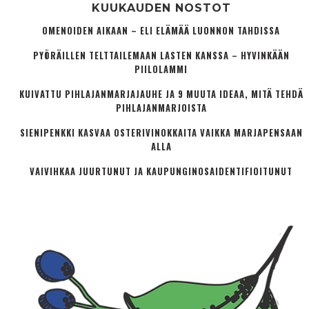
KUUKAUDEN NOSTOT
OMENOIDEN AIKAAN – ELI ELÄMÄÄ LUONNON TAHDISSA
PYÖRÄILLEN TELTTAILEMAAN LASTEN KANSSA – HYVINKÄÄN
PIILOLAMMI
KUIVATTU PIHLAJANMARJAJAUHE JA 9 MUUTA IDEAA, MITÄ TEHDÄ
PIHLAJANMARJOISTA
SIENIPENKKI KASVAA OSTERIVINOKKAITA VAIKKA MARJAPENSAAN
ALLA
VAIVIHKAA JUURTUNUT JA KAUPUNGINOSA­IDENTIFIOITUNUT