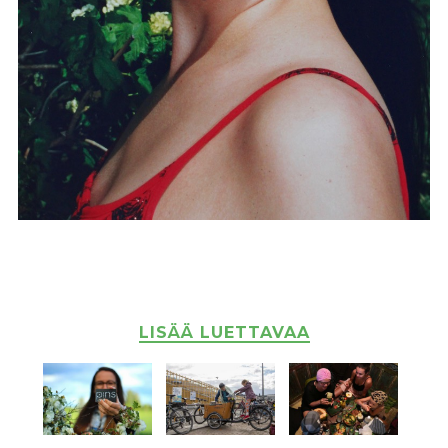
LISÄÄ LUETTAVAA