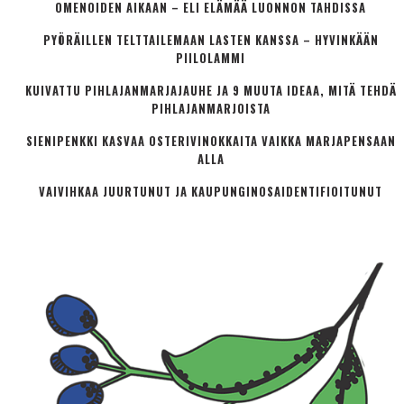
OMENOIDEN AIKAAN – ELI ELÄMÄÄ LUONNON TAHDISSA
PYÖRÄILLEN TELTTAILEMAAN LASTEN KANSSA – HYVINKÄÄN
PIILOLAMMI
KUIVATTU PIHLAJANMARJAJAUHE JA 9 MUUTA IDEAA, MITÄ TEHDÄ
PIHLAJANMARJOISTA
SIENIPENKKI KASVAA OSTERIVINOKKAITA VAIKKA MARJAPENSAAN
ALLA
VAIVIHKAA JUURTUNUT JA KAUPUNGINOSA­IDENTIFIOITUNUT