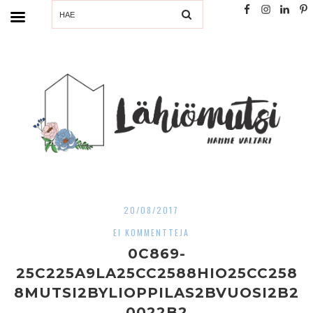
SEARCH
20/08/2017
EI KOMMENTTEJA
0C869-
25C225A9LA25CC2588HIO25CC258
8MUTSI2BYLIOPPILAS2BVUOSI2B2
0022B2