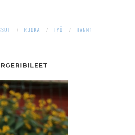
SSUT
RUOKA
TYÖ
HANNE
URGERIBILEET