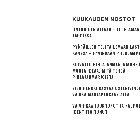
KUUKAUDEN NOSTOT
OMENOIDEN AIKAAN – ELI ELÄMÄ
TAHDISSA
PYÖRÄILLEN TELTTAILEMAAN LAS
KANSSA – HYVINKÄÄN PIILOLAMM
KUIVATTU PIHLAJANMARJAJAUHE J
MUUTA IDEAA, MITÄ TEHDÄ
PIHLAJANMARJOISTA
SIENIPENKKI KASVAA OSTERIVINO
VAIKKA MARJAPENSAAN ALLA
VAIVIHKAA JUURTUNUT JA KAUPU
IDENTIFIOITUNUT