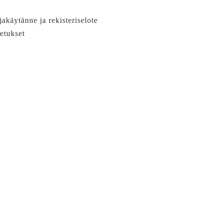
jakäytänne ja rekisteriselote
etukset