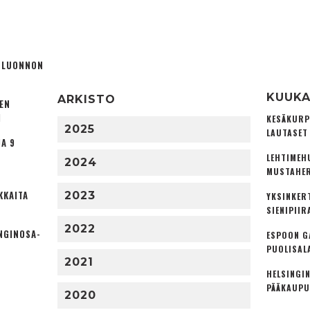
Ä LUONNON
KUUKA
ARKISTO
TEN
I
KESÄKURP
2025
LAUTASET
A 9
LEHTIMEH
2024
MUSTAHER
KKAITA
2023
YKSINKER
SIENIPIIR
2022
NGINOSA­
ESPOON G
PUOLISAL
2021
HELSINGIN
PÄÄKAUPU
2020