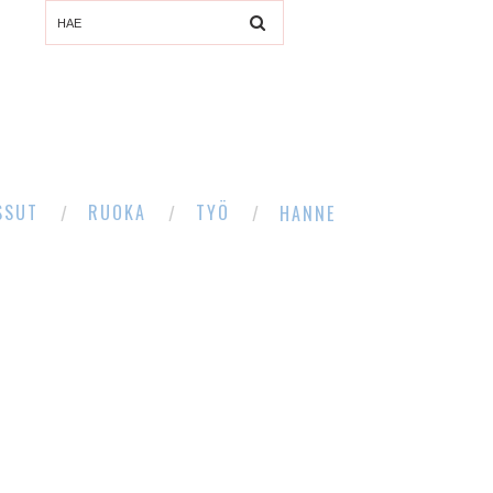
SSUT
RUOKA
TYÖ
HANNE