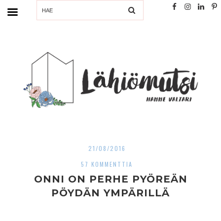
SEARCH
21/08/2016
57 KOMMENTTIA
ONNI ON PERHE PYÖREÄN
PÖYDÄN YMPÄRILLÄ