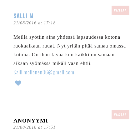
VASTAA
SALLI M
21/08/2016 at 17:18
Meillä syötiin aina yhdessä lapsuudessa kotona
ruokaaikaan ruuat. Nyt yritän pitää samaa omassa
kotona. On ihan kivaa kun kaikki on samaan
aikaan syömässä mikäli vaan ehtii.
Salli.moilanen36@gmail.com
VASTAA
ANONYYMI
21/08/2016 at 17:51