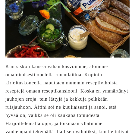
Kun siskon kanssa vähän kasvoimme, aloimme
omatoimisesti opetella ruuanlaittoa. Kopioin
kirjoituskoneella naputtaen mummin reseptivihoista
reseptejä omaan reseptikansiooni. Koska en ymmärtänyt
jauhojen eroja, tein lättyjä ja kakkuja pelkkään
ruisjauhoon. Äitini söi ne kuuliaisesti ja sanoi, että
hyvää on, vaikka se oli kaukana totuudesta.
Harjoittelemalla oppi, ja toisinaan yllätimme
vanhempani tekemällä illallisen valmiiksi, kun he tulivat