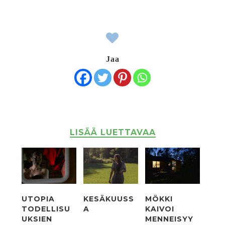
Jaa
LISÄÄ LUETTAVAA
UTOPIA
KESÄKUUSS
MÖKKI
TODELLISU
A
KAIVOI
UKSIEN
MENNEISYY