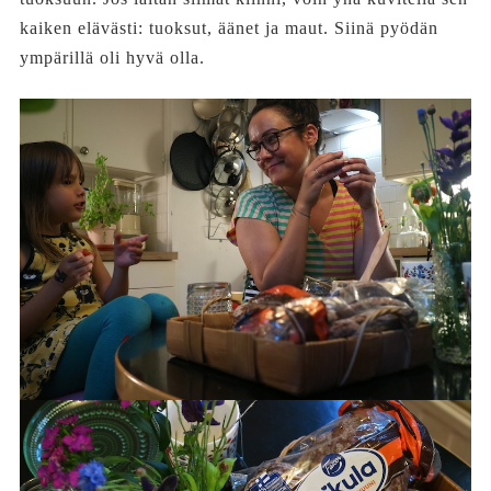
kaiken elävästi: tuoksut, äänet ja maut. Siinä pyödän
ympärillä oli hyvä olla.