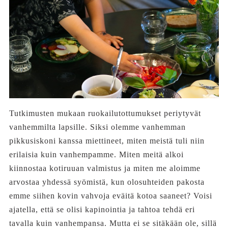
Tutkimusten mukaan ruokailutottumukset periytyvät
vanhemmilta lapsille. Siksi olemme vanhemman
pikkusiskoni kanssa miettineet, miten meistä tuli niin
erilaisia kuin vanhempamme. Miten meitä alkoi
kiinnostaa kotiruuan valmistus ja miten me aloimme
arvostaa yhdessä syömistä, kun olosuhteiden pakosta
emme siihen kovin vahvoja eväitä kotoa saaneet? Voisi
ajatella, että se olisi kapinointia ja tahtoa tehdä eri
tavalla kuin vanhempansa. Mutta ei se sitäkään ole, sillä