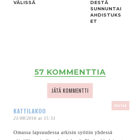
VÄLISSÄ
DESTÄ
SUNNUNTAI
AHDISTUKS
ET
57 KOMMENTTIA
JÄTÄ KOMMENTTI
VASTAA
KATTILAKOO
21/08/2016 at 15:51
Omassa lapsuudessa arkisin syötiin yhdessä