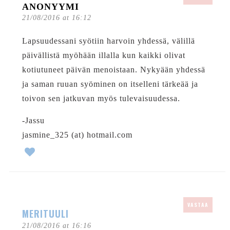
ANONYYMI
21/08/2016 at 16:12
Lapsuudessani syötiin harvoin yhdessä, välillä
päivällistä myöhään illalla kun kaikki olivat
kotiutuneet päivän menoistaan. Nykyään yhdessä
ja saman ruuan syöminen on itselleni tärkeää ja
toivon sen jatkuvan myös tulevaisuudessa.
-Jassu
jasmine_325 (at) hotmail.com
VASTAA
MERITUULI
21/08/2016 at 16:16