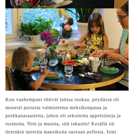
Kun vanhempani ehtivät laittaa ruokaa, pöydässä oli
monesti pussista valmistettua meksikonpataa ja
porkkanaraastetta, johon oli sekoitettu appelsiineja ja
rusinoita. Niin ja muusia, sitä rakastin! Kesällä oli
tietenkin tuoreita mansikoita suoraan pellosta. Isini