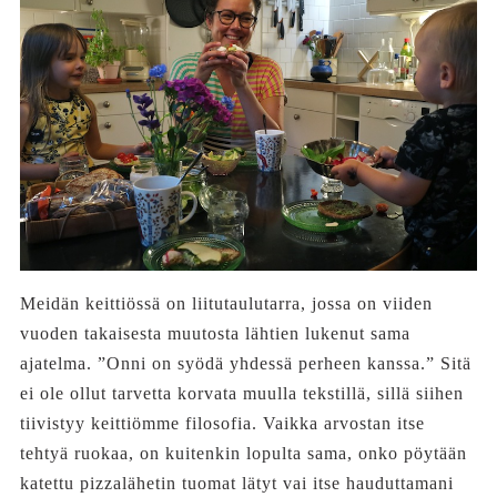
Meidän keittiössä on liitutaulutarra, jossa on viiden
vuoden takaisesta muutosta lähtien lukenut sama
ajatelma. ”Onni on syödä yhdessä perheen kanssa.” Sitä
ei ole ollut tarvetta korvata muulla tekstillä, sillä siihen
tiivistyy keittiömme filosofia. Vaikka arvostan itse
tehtyä ruokaa, on kuitenkin lopulta sama, onko pöytään
katettu pizzalähetin tuomat lätyt vai itse hauduttamani