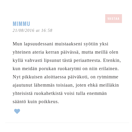
VASTAA
MIMMU
21/08/2016 at 16:58
Mun lapsuudessani muistaakseni syötiin yksi
yhteinen ateria kerran päivässä, mutta meillä olen
kyllä vahvasti lipsunut tästä periaatteesta. Etenkin,
kun meidän porukan ruokarytmi on niin erilainen.
Nyt pikkuisen aloittaessa päiväkoti, on rytmimme
ajautunut lähemmäs toisiaan, joten ehkä meilläkin
yhteisistä ruokahetkistä voisi tulla enemmän
sääntö kuin poikkeus.