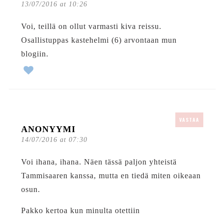
13/07/2016 at 10:26
Voi, teillä on ollut varmasti kiva reissu.
Osallistuppas kastehelmi (6) arvontaan mun
blogiin.
VASTAA
ANONYYMI
14/07/2016 at 07:30
Voi ihana, ihana. Näen tässä paljon yhteistä
Tammisaaren kanssa, mutta en tiedä miten oikeaan
osun.
Pakko kertoa kun minulta otettiin