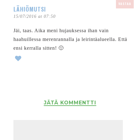
VASTAA
LÄHIÖMUTSI
15/07/2016 at 07:50
Jäi, taas. Aika meni hujauksessa ihan vain
haahuillessa merenrannalla ja leirintäalueella. Että
ensi kerralla sitten! 🙂
JÄTÄ KOMMENTTI