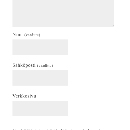
Nimi
(vaadittu)
Sähköposti
(vaadittu)
Verkkosivu