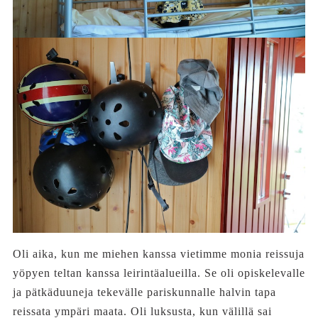
Oli aika, kun me miehen kanssa vietimme monia reissuja
yöpyen teltan kanssa leirintäalueilla. Se oli opiskelevalle
ja pätkäduuneja tekevälle pariskunnalle halvin tapa
reissata ympäri maata. Oli luksusta, kun välillä sai