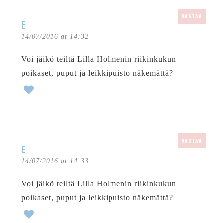
VASTAA
E
14/07/2016 at 14:32
Voi jäikö teiltä Lilla Holmenin riikinkukun
poikaset, puput ja leikkipuisto näkemättä?
VASTAA
E
14/07/2016 at 14:33
Voi jäikö teiltä Lilla Holmenin riikinkukun
poikaset, puput ja leikkipuisto näkemättä?