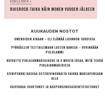
EDELLINEN »
RUISROCK-TAIKA NÄIN MONEN VUODEN JÄLKEEN
KUUKAUDEN NOSTOT
OMENOIDEN AIKAAN – ELI ELÄMÄÄ LUONNON TAHDISSA
PYÖRÄILLEN TELTTAILEMAAN LASTEN KANSSA – HYVINKÄÄN
PIILOLAMMI
KUIVATTU PIHLAJANMARJAJAUHE JA 9 MUUTA IDEAA, MITÄ TEHDÄ
PIHLAJANMARJOISTA
SIENIPENKKI KASVAA OSTERIVINOKKAITA VAIKKA MARJAPENSAAN
ALLA
VAIVIHKAA JUURTUNUT JA KAUPUNGINOSA­IDENTIFIOITUNUT