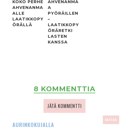
KOKO PERHE
AHVENANMA
AHVENANMA
A
ALLE
PYÖRÄILLEN
LAATIKKOPY
–
ÖRÄLLÄ
LAATIKKOPY
ÖRÄRETKI
LASTEN
KANSSA
8 KOMMENTTIA
JÄTÄ KOMMENTTI
VASTAA
AURINKOKUJALLA