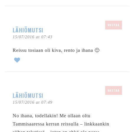
VASTAA
LÄHIÖMUTSI
15/07/2016 at 07:43
Reissu tosiaan oli kiva, rento ja ihana 🙂
VASTAA
LÄHIÖMUTSI
15/07/2016 at 07:49
No ihana, todellakin! Me ollaan oltu
Tammisaaressa kerran reissulla – linkkaankin