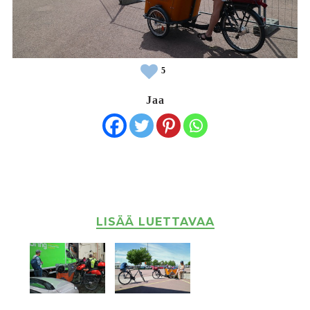
5
Jaa
LISÄÄ LUETTAVAA