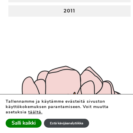
2011
Tallennamme ja käytämme evästeitä sivuston
käyttökokemuksen parantamiseen. Voit muutta
asetuksia
täältä.
Salli kaikki
Estä kävijäanalytiikka