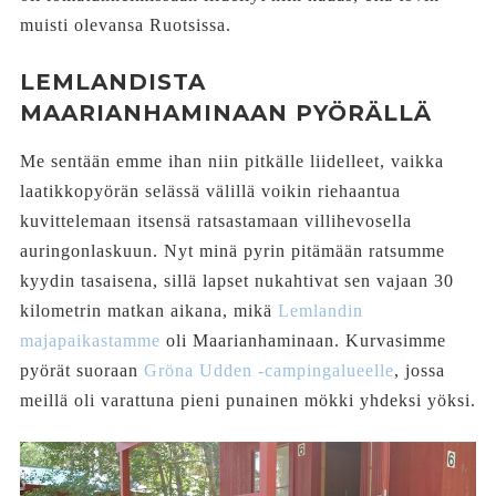
muisti olevansa Ruotsissa.
LEMLANDISTA
MAARIANHAMINAAN PYÖRÄLLÄ
Me sentään emme ihan niin pitkälle liidelleet, vaikka
laatikkopyörän selässä välillä voikin riehaantua
kuvittelemaan itsensä ratsastamaan villihevosella
auringonlaskuun. Nyt minä pyrin pitämään ratsumme
kyydin tasaisena, sillä lapset nukahtivat sen vajaan 30
kilometrin matkan aikana, mikä
Lemlandin
majapaikastamme
oli Maarianhaminaan. Kurvasimme
pyörät suoraan
Gröna Udden -campingalueelle
, jossa
meillä oli varattuna pieni punainen mökki yhdeksi yöksi.