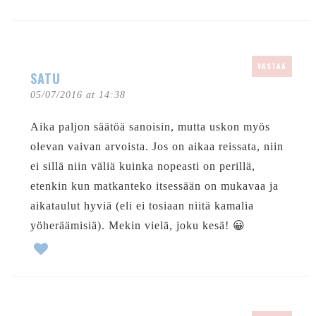
VASTAA
SATU
05/07/2016 at 14:38
Aika paljon säätöä sanoisin, mutta uskon myös
olevan vaivan arvoista. Jos on aikaa reissata, niin
ei sillä niin väliä kuinka nopeasti on perillä,
etenkin kun matkanteko itsessään on mukavaa ja
aikataulut hyviä (eli ei tosiaan niitä kamalia
yöheräämisiä). Mekin vielä, joku kesä! 😀