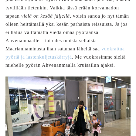
tyylillään tietenkin. Vaikka tässä erään korvamadon
tapaan
vielä on kesää jäljellä
, voisin sanoa jo nyt tämän
olleen heittämällä yksi kesän parhaista reissuista. Ja jos
ei halua välttämättä viedä omaa pyöräänsä
Ahvenanmaalle – tai edes omista sellaista –
Maarianhaminasta ihan sataman läheltä saa
vuokrattua
pyöriä ja lastenkuljetuskärryjä
. Me vuokrasimme sieltä
miehelle pyörän Ahvenanmaalla kruisailun ajaksi.