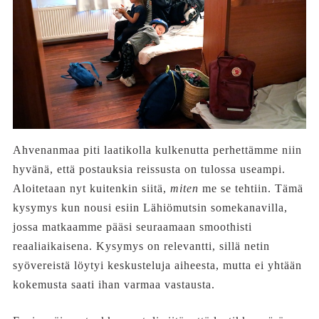
Ahvenanmaa piti laatikolla kulkenutta perhettämme niin
hyvänä, että postauksia reissusta on tulossa useampi.
Aloitetaan nyt kuitenkin siitä,
miten
me se tehtiin. Tämä
kysymys kun nousi esiin Lähiömutsin somekanavilla,
jossa matkaamme pääsi seuraamaan smoothisti
reaaliaikaisena. Kysymys on relevantti, sillä netin
syövereistä löytyi keskusteluja aiheesta, mutta ei yhtään
kokemusta saati ihan varmaa vastausta.