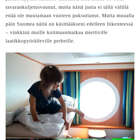
tavarankuljetusvaunut, mutta näitä junia ei tällä välillä
enää ole muutamaan vuoteen puksuttanut. Mutta muualla
päin Suomea näitä on käsittääkseni edelleen liikenteessä
– vinkkinä muille kotimaanmatkaa miettiville
laatikkopyöräileville perheille.