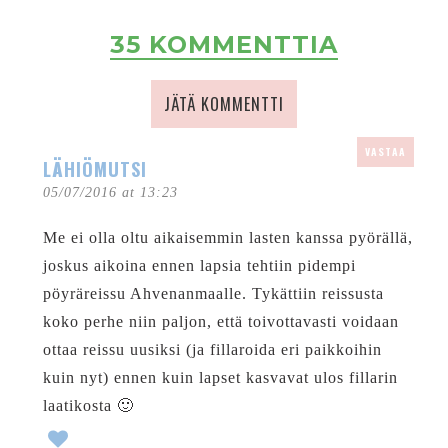
35 KOMMENTTIA
JÄTÄ KOMMENTTI
VASTAA
LÄHIÖMUTSI
05/07/2016 at 13:23
Me ei olla oltu aikaisemmin lasten kanssa pyörällä,
joskus aikoina ennen lapsia tehtiin pidempi
pöyräreissu Ahvenanmaalle. Tykättiin reissusta
koko perhe niin paljon, että toivottavasti voidaan
ottaa reissu uusiksi (ja fillaroida eri paikkoihin
kuin nyt) ennen kuin lapset kasvavat ulos fillarin
laatikosta 🙂