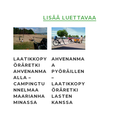
LISÄÄ LUETTAVAA
LAATIKKOPY
AHVENANMA
ÖRÄRETKI
A
AHVENANMA
PYÖRÄILLEN
ALLA –
–
CAMPINGTU
LAATIKKOPY
NNELMAA
ÖRÄRETKI
MAARIANHA
LASTEN
MINASSA
KANSSA