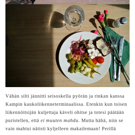
Vähän silti jännitti seisoskella pyörän ja rinkan kanssa
Kampin kaukoliikenneterminaalissa. Etenkin kun toisen
liikennöitsijän kuljettaja käveli ohitse ja totesi päätään
puristellen, että
ei muuten mahdu
. Mutta hähä, niin se
vain mahtui nätisti kyljelleen makailemaan! Perillä