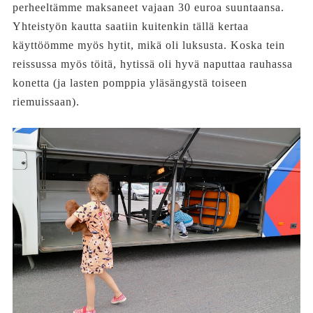
perheeltämme maksaneet vajaan 30 euroa suuntaansa.
Yhteistyön kautta saatiin kuitenkin tällä kertaa
käyttöömme myös hytit, mikä oli luksusta. Koska tein
reissussa myös töitä, hytissä oli hyvä naputtaa rauhassa
konetta (ja lasten pomppia yläsängystä toiseen
riemuissaan).