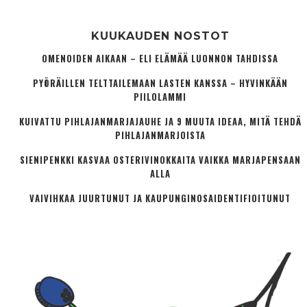
KUUKAUDEN NOSTOT
OMENOIDEN AIKAAN – ELI ELÄMÄÄ LUONNON TAHDISSA
PYÖRÄILLEN TELTTAILEMAAN LASTEN KANSSA – HYVINKÄÄN
PIILOLAMMI
KUIVATTU PIHLAJANMARJAJAUHE JA 9 MUUTA IDEAA, MITÄ TEHDÄ
PIHLAJANMARJOISTA
SIENIPENKKI KASVAA OSTERIVINOKKAITA VAIKKA MARJAPENSAAN
ALLA
VAIVIHKAA JUURTUNUT JA KAUPUNGINOSA­IDENTIFIOITUNUT