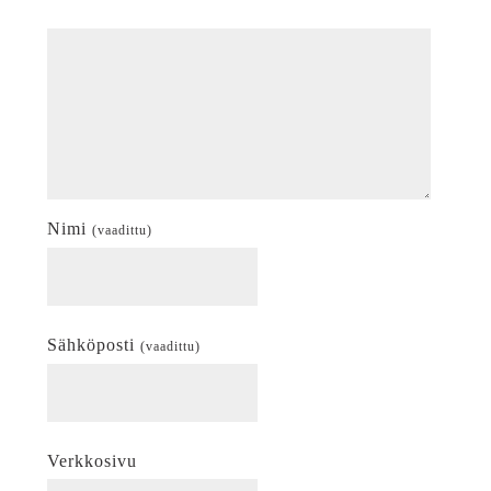
Nimi
(vaadittu)
Sähköposti
(vaadittu)
Verkkosivu