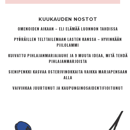
KUUKAUDEN NOSTOT
OMENOIDEN AIKAAN – ELI ELÄMÄÄ LUONNON TAHDISSA
PYÖRÄILLEN TELTTAILEMAAN LASTEN KANSSA – HYVINKÄÄN
PIILOLAMMI
KUIVATTU PIHLAJANMARJAJAUHE JA 9 MUUTA IDEAA, MITÄ TEHDÄ
PIHLAJANMARJOISTA
SIENIPENKKI KASVAA OSTERIVINOKKAITA VAIKKA MARJAPENSAAN
ALLA
VAIVIHKAA JUURTUNUT JA KAUPUNGINOSA­IDENTIFIOITUNUT