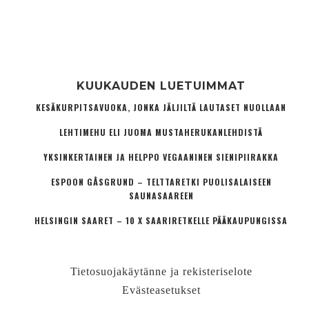
KUUKAUDEN LUETUIMMAT
KESÄKURPITSAVUOKA, JONKA JÄLJILTÄ LAUTASET NUOLLAAN
LEHTIMEHU ELI JUOMA MUSTAHERUKANLEHDISTÄ
YKSINKERTAINEN JA HELPPO VEGAANINEN SIENIPIIRAKKA
ESPOON GÅSGRUND – TELTTARETKI PUOLISALAISEEN
SAUNASAAREEN
HELSINGIN SAARET – 10 X SAARIRETKELLE PÄÄKAUPUNGISSA
Tietosuojakäytänne ja rekisteriselote
Evästeasetukset