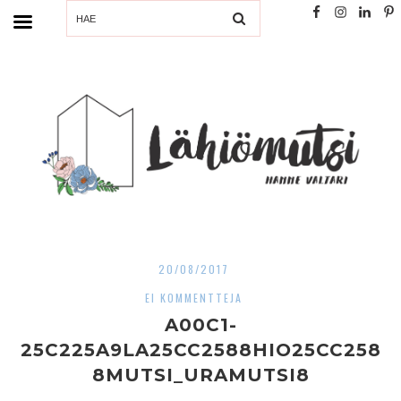
SEARCH
20/08/2017
EI KOMMENTTEJA
A00C1-
25C225A9LA25CC2588HIO25CC258
8MUTSI_URAMUTSI8