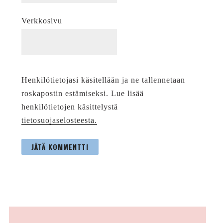
Verkkosivu
Henkilötietojasi käsitellään ja ne tallennetaan
roskapostin estämiseksi. Lue lisää
henkilötietojen käsittelystä
tietosuojaselosteesta.