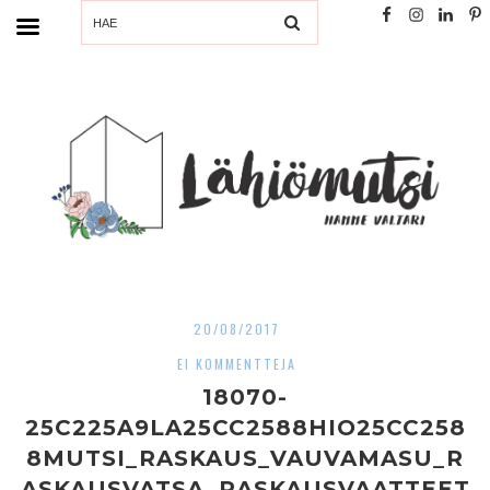
SEARCH
20/08/2017
EI KOMMENTTEJA
18070-
25C225A9LA25CC2588HIO25CC258
8MUTSI_RASKAUS_VAUVAMASU_R
ASKAUSVATSA_RASKAUSVAATTEET