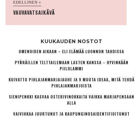
EDELLINEN »
VAUVAVATSAIKÄVÄ
KUUKAUDEN NOSTOT
OMENOIDEN AIKAAN – ELI ELÄMÄÄ LUONNON TAHDISSA
PYÖRÄILLEN TELTTAILEMAAN LASTEN KANSSA – HYVINKÄÄN
PIILOLAMMI
KUIVATTU PIHLAJANMARJAJAUHE JA 9 MUUTA IDEAA, MITÄ TEHDÄ
PIHLAJANMARJOISTA
SIENIPENKKI KASVAA OSTERIVINOKKAITA VAIKKA MARJAPENSAAN
ALLA
VAIVIHKAA JUURTUNUT JA KAUPUNGINOSA­IDENTIFIOITUNUT