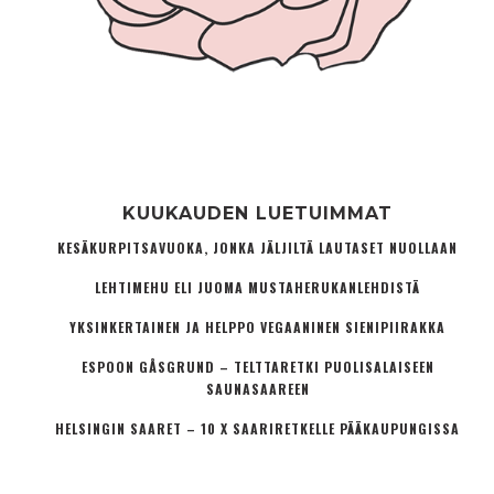
KUUKAUDEN LUETUIMMAT
KESÄKURPITSAVUOKA, JONKA JÄLJILTÄ LAUTASET NUOLLAAN
LEHTIMEHU ELI JUOMA MUSTAHERUKANLEHDISTÄ
YKSINKERTAINEN JA HELPPO VEGAANINEN SIENIPIIRAKKA
ESPOON GÅSGRUND – TELTTARETKI PUOLISALAISEEN
SAUNASAAREEN
HELSINGIN SAARET – 10 X SAARIRETKELLE PÄÄKAUPUNGISSA