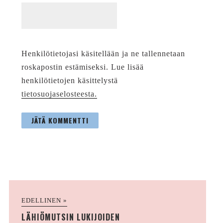
Henkilötietojasi käsitellään ja ne tallennetaan
roskapostin estämiseksi. Lue lisää
henkilötietojen käsittelystä
tietosuojaselosteesta.
EDELLINEN »
LÄHIÖMUTSIN LUKIJOIDEN