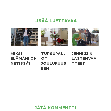
LISÄÄ LUETTAVAA
MIKSI
TUPSUPALL
JENNI JJ:N
ELÄMÄNI ON
OT
LASTENVAA
NETISSÄ?
JOULUKUUS
TTEET
EEN
JÄTÄ KOMMENTTI