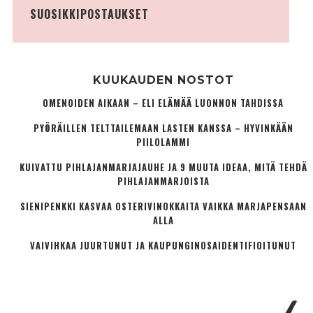
SUOSIKKIPOSTAUKSET
KUUKAUDEN NOSTOT
OMENOIDEN AIKAAN – ELI ELÄMÄÄ LUONNON TAHDISSA
PYÖRÄILLEN TELTTAILEMAAN LASTEN KANSSA – HYVINKÄÄN
PIILOLAMMI
KUIVATTU PIHLAJANMARJAJAUHE JA 9 MUUTA IDEAA, MITÄ TEHDÄ
PIHLAJANMARJOISTA
SIENIPENKKI KASVAA OSTERIVINOKKAITA VAIKKA MARJAPENSAAN
ALLA
VAIVIHKAA JUURTUNUT JA KAUPUNGINOSA­IDENTIFIOITUNUT