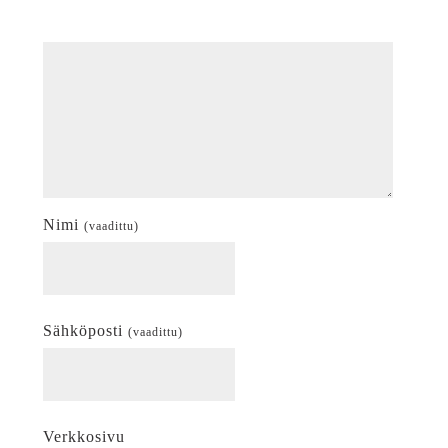
Nimi
(vaadittu)
Sähköposti
(vaadittu)
Verkkosivu