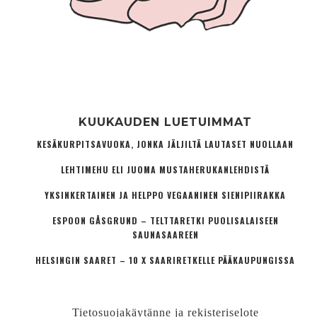
KUUKAUDEN LUETUIMMAT
KESÄKURPITSAVUOKA, JONKA JÄLJILTÄ LAUTASET NUOLLAAN
LEHTIMEHU ELI JUOMA MUSTAHERUKANLEHDISTÄ
YKSINKERTAINEN JA HELPPO VEGAANINEN SIENIPIIRAKKA
ESPOON GÅSGRUND – TELTTARETKI PUOLISALAISEEN
SAUNASAAREEN
HELSINGIN SAARET – 10 X SAARIRETKELLE PÄÄKAUPUNGISSA
Tietosuojakäytänne ja rekisteriselote