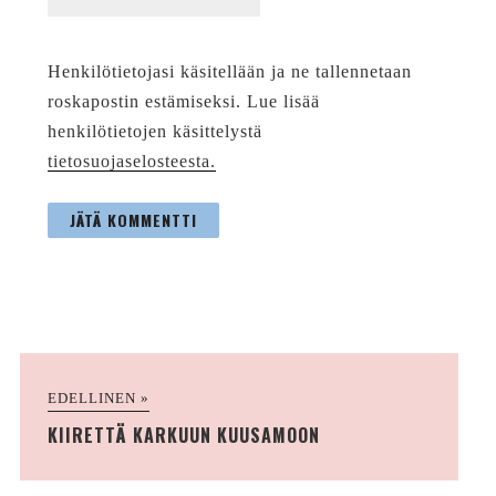
Henkilötietojasi käsitellään ja ne tallennetaan
roskapostin estämiseksi. Lue lisää
henkilötietojen käsittelystä
tietosuojaselosteesta.
EDELLINEN »
KIIRETTÄ KARKUUN KUUSAMOON