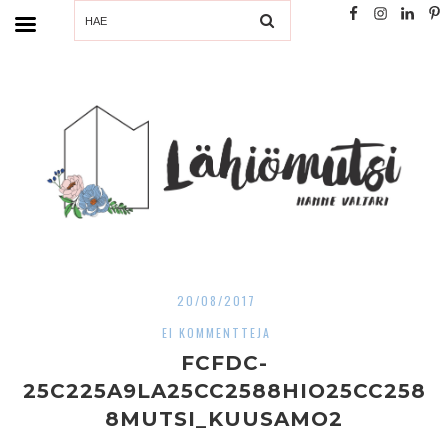
SEARCH
20/08/2017
EI KOMMENTTEJA
FCFDC-
25C225A9LA25CC2588HIO25CC258
8MUTSI_KUUSAMO2