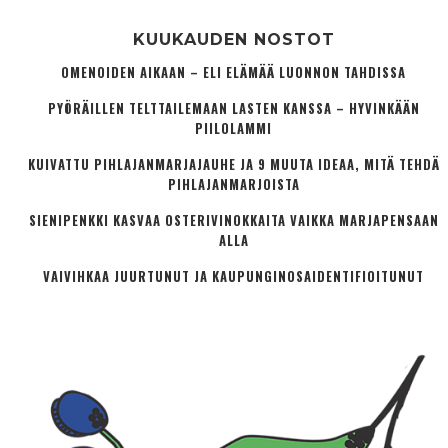
KUUKAUDEN NOSTOT
OMENOIDEN AIKAAN – ELI ELÄMÄÄ LUONNON TAHDISSA
PYÖRÄILLEN TELTTAILEMAAN LASTEN KANSSA – HYVINKÄÄN
PIILOLAMMI
KUIVATTU PIHLAJANMARJAJAUHE JA 9 MUUTA IDEAA, MITÄ TEHDÄ
PIHLAJANMARJOISTA
SIENIPENKKI KASVAA OSTERIVINOKKAITA VAIKKA MARJAPENSAAN
ALLA
VAIVIHKAA JUURTUNUT JA KAUPUNGINOSA­IDENTIFIOITUNUT