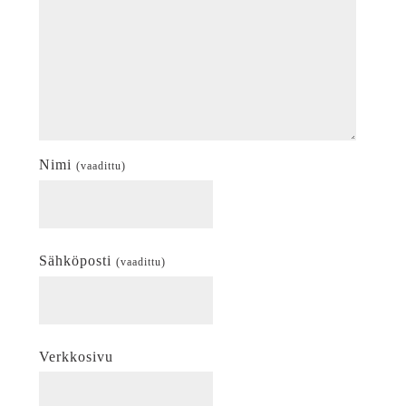
Nimi
(vaadittu)
Sähköposti
(vaadittu)
Verkkosivu