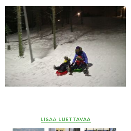
LISÄÄ LUETTAVAA