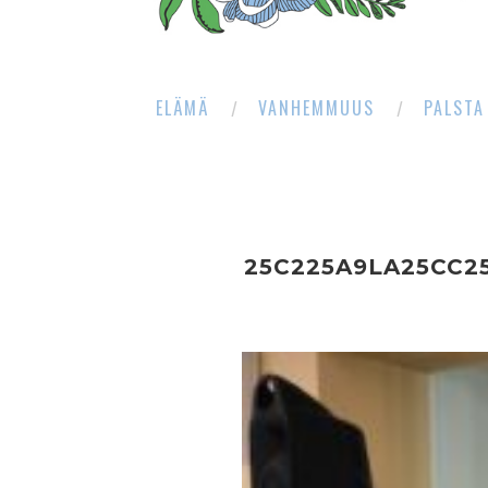
ELÄMÄ
VANHEMMUUS
PALSTA
25C225A9LA25CC2