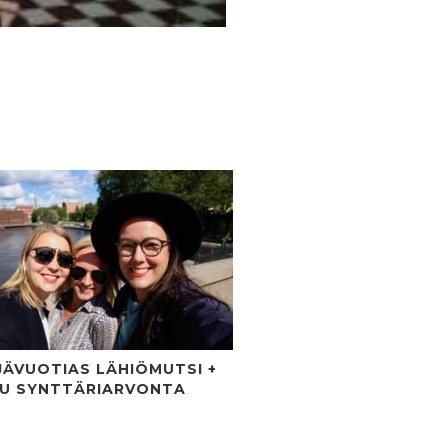
JÄVUOTIAS LÄHIÖMUTSI +
LU SYNTTÄRIARVONTA