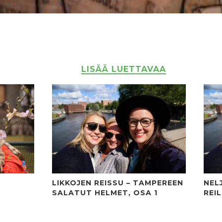
LISÄÄ LUETTAVAA
LIKKOJEN REISSU – TAMPEREEN
NEL
SALATUT HELMET, OSA 1
REI