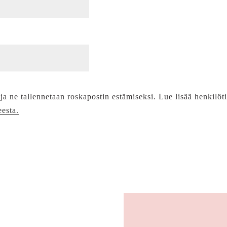
 ja ne tallennetaan roskapostin estämiseksi. Lue lisää henkilöt
eesta.