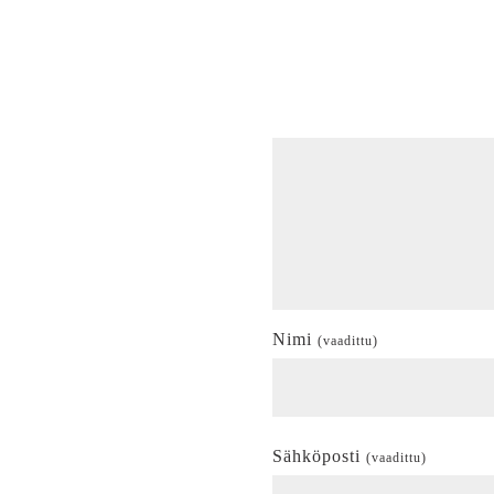
Nimi
(vaadittu)
Sähköposti
(vaadittu)