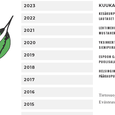
KUUKA
2023
KESÄKURP
2022
LAUTASET
LEHTIMEH
2021
MUSTAHER
YKSINKER
2020
SIENIPIIR
2019
ESPOON G
PUOLISAL
2018
HELSINGIN
PÄÄKAUPU
2017
2016
Tietosuo
Evästeas
2015