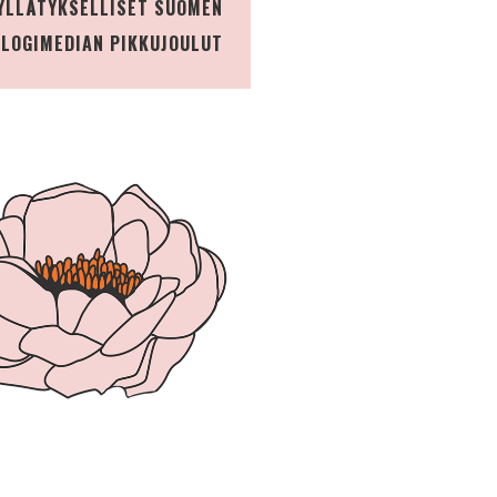
YLLÄTYKSELLISET SUOMEN
BLOGIMEDIAN PIKKUJOULUT