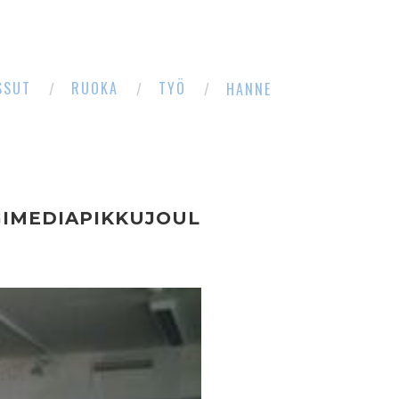
SSUT
RUOKA
TYÖ
HANNE
GIMEDIAPIKKUJOUL