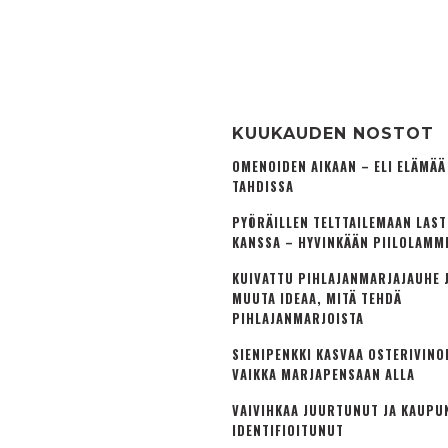
KUUKAUDEN NOSTOT
OMENOIDEN AIKAAN – ELI ELÄMÄ
TAHDISSA
PYÖRÄILLEN TELTTAILEMAAN LAS
KANSSA – HYVINKÄÄN PIILOLAMM
KUIVATTU PIHLAJANMARJAJAUHE J
MUUTA IDEAA, MITÄ TEHDÄ
PIHLAJANMARJOISTA
SIENIPENKKI KASVAA OSTERIVINO
VAIKKA MARJAPENSAAN ALLA
VAIVIHKAA JUURTUNUT JA KAUPU
IDENTIFIOITUNUT