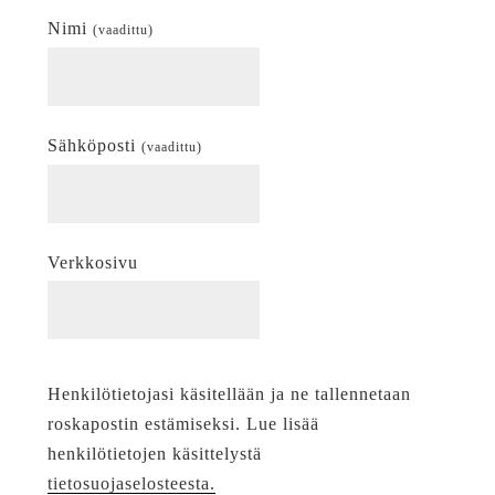
Nimi
(vaadittu)
Sähköposti
(vaadittu)
Verkkosivu
Henkilötietojasi käsitellään ja ne tallennetaan
roskapostin estämiseksi. Lue lisää
henkilötietojen käsittelystä
tietosuojaselosteesta.