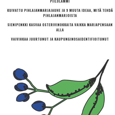
PIILOLAMMI
KUIVATTU PIHLAJANMARJAJAUHE JA 9 MUUTA IDEAA, MITÄ TEHDÄ
PIHLAJANMARJOISTA
SIENIPENKKI KASVAA OSTERIVINOKKAITA VAIKKA MARJAPENSAAN
ALLA
VAIVIHKAA JUURTUNUT JA KAUPUNGINOSA­IDENTIFIOITUNUT