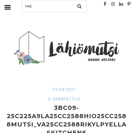
SEARCH
20/08/2017
EI KOMMENTTEJA
3BC09-
25C225A9LA25CC2588HIO25CC258
8MUTSI_VA25CC2588RIKYLPYELLA
SKITCHEN6