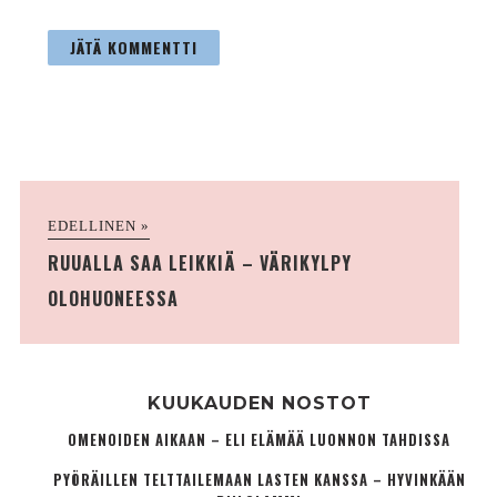
EDELLINEN »
RUUALLA SAA LEIKKIÄ – VÄRIKYLPY
OLOHUONEESSA
KUUKAUDEN NOSTOT
OMENOIDEN AIKAAN – ELI ELÄMÄÄ LUONNON TAHDISSA
PYÖRÄILLEN TELTTAILEMAAN LASTEN KANSSA – HYVINKÄÄN