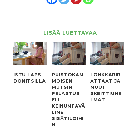
LISÄÄ LUETTAVAA
ISTU LAPSI
PUISTOKAM
LONKKARIR
DONITSILLA
MOISEN
ATTAAT JA
MUTSIN
MUUT
PELASTUS
SKEITTIUNE
ELI
LMAT
KEINUNTAVÄ
LINE
SISÄTILOIHI
N