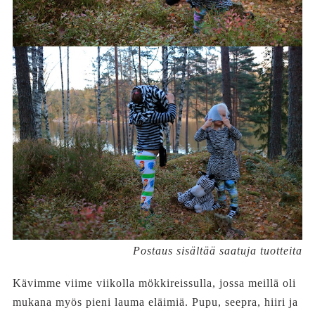
Postaus sisältää saatuja tuotteita
Kävimme viime viikolla mökkireissulla, jossa meillä oli
mukana myös pieni lauma eläimiä. Pupu, seepra, hiiri ja