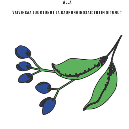
ALLA
VAIVIHKAA JUURTUNUT JA KAUPUNGINOSA­IDENTIFIOITUNUT