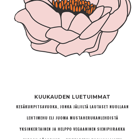
KUUKAUDEN LUETUIMMAT
KESÄKURPITSAVUOKA, JONKA JÄLJILTÄ LAUTASET NUOLLAAN
LEHTIMEHU ELI JUOMA MUSTAHERUKANLEHDISTÄ
YKSINKERTAINEN JA HELPPO VEGAANINEN SIENIPIIRAKKA