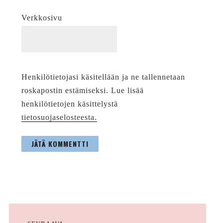
Verkkosivu
Henkilötietojasi käsitellään ja ne tallennetaan
roskapostin estämiseksi. Lue lisää
henkilötietojen käsittelystä
tietosuojaselosteesta.