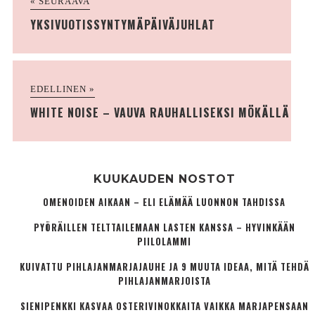
« SEURAAVA
YKSIVUOTISSYNTYMÄPÄIVÄJUHLAT
EDELLINEN »
WHITE NOISE – VAUVA RAUHALLISEKSI MÖKÄLLÄ
KUUKAUDEN NOSTOT
OMENOIDEN AIKAAN – ELI ELÄMÄÄ LUONNON TAHDISSA
PYÖRÄILLEN TELTTAILEMAAN LASTEN KANSSA – HYVINKÄÄN
PIILOLAMMI
KUIVATTU PIHLAJANMARJAJAUHE JA 9 MUUTA IDEAA, MITÄ TEHDÄ
PIHLAJANMARJOISTA
SIENIPENKKI KASVAA OSTERIVINOKKAITA VAIKKA MARJAPENSAAN