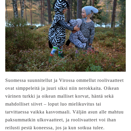
Suomessa suunnitellut ja Virossa ommellut roolivaatteet
ovat simppeleitä ja juuri siksi niin nerokkaita. Oikean
värinen turkki ja oikean malliset korvat, häntä sekä
mahdolliset siivet – loput luo mielikuvitus tai
tarvittaessa vaikka kasvomaali. Väljän asun alle mahtuu
paksummatkin ulkovaatteet, ja roolivaatteet voi ihan
reilusti pestä koneessa, jos ja kun sotkua tulee.