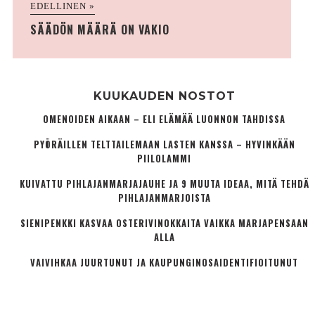
EDELLINEN »
SÄÄDÖN MÄÄRÄ ON VAKIO
KUUKAUDEN NOSTOT
OMENOIDEN AIKAAN – ELI ELÄMÄÄ LUONNON TAHDISSA
PYÖRÄILLEN TELTTAILEMAAN LASTEN KANSSA – HYVINKÄÄN
PIILOLAMMI
KUIVATTU PIHLAJANMARJAJAUHE JA 9 MUUTA IDEAA, MITÄ TEHDÄ
PIHLAJANMARJOISTA
SIENIPENKKI KASVAA OSTERIVINOKKAITA VAIKKA MARJAPENSAAN
ALLA
VAIVIHKAA JUURTUNUT JA KAUPUNGINOSA­IDENTIFIOITUNUT