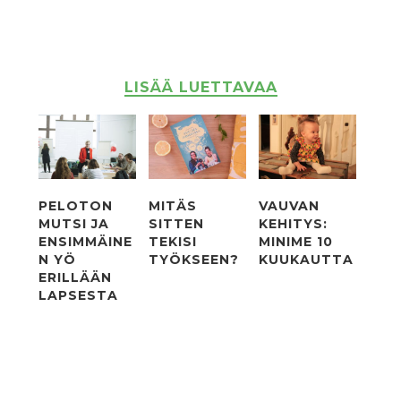
LISÄÄ LUETTAVAA
PELOTON
MITÄS
VAUVAN
MUTSI JA
SITTEN
KEHITYS:
ENSIMMÄINE
TEKISI
MINIME 10
N YÖ
TYÖKSEEN?
KUUKAUTTA
ERILLÄÄN
LAPSESTA