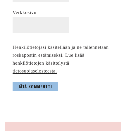
Verkkosivu
Henkilötietojasi käsitellään ja ne tallennetaan
roskapostin estämiseksi. Lue lisää
henkilötietojen käsittelystä
tietosuojaselosteesta.