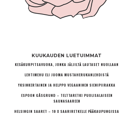
KUUKAUDEN LUETUIMMAT
KESÄKURPITSAVUOKA, JONKA JÄLJILTÄ LAUTASET NUOLLAAN
LEHTIMEHU ELI JUOMA MUSTAHERUKANLEHDISTÄ
YKSINKERTAINEN JA HELPPO VEGAANINEN SIENIPIIRAKKA
ESPOON GÅSGRUND – TELTTARETKI PUOLISALAISEEN
SAUNASAAREEN
HELSINGIN SAARET – 10 X SAARIRETKELLE PÄÄKAUPUNGISSA