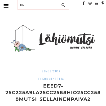
SEARCH
20/08/2017
EI KOMMENTTEJA
EEED7-
25C225A9LA25CC2588HIO25CC258
8MUTSI_SELLAINENPAIVA2