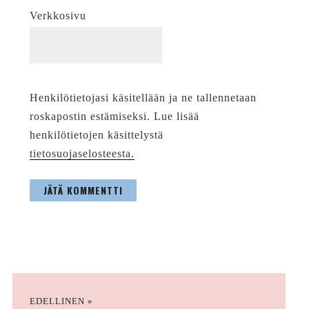
Verkkosivu
Henkilötietojasi käsitellään ja ne tallennetaan
roskapostin estämiseksi. Lue lisää
henkilötietojen käsittelystä
tietosuojaselosteesta.
EDELLINEN »