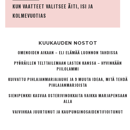
KUN VAATTEET VALITSEE ÄITI, ISI JA
KOLMEVUOTIAS
KUUKAUDEN NOSTOT
OMENOIDEN AIKAAN – ELI ELÄMÄÄ LUONNON TAHDISSA
PYÖRÄILLEN TELTTAILEMAAN LASTEN KANSSA – HYVINKÄÄN
PIILOLAMMI
KUIVATTU PIHLAJANMARJAJAUHE JA 9 MUUTA IDEAA, MITÄ TEHDÄ
PIHLAJANMARJOISTA
SIENIPENKKI KASVAA OSTERIVINOKKAITA VAIKKA MARJAPENSAAN
ALLA
VAIVIHKAA JUURTUNUT JA KAUPUNGINOSA­IDENTIFIOITUNUT