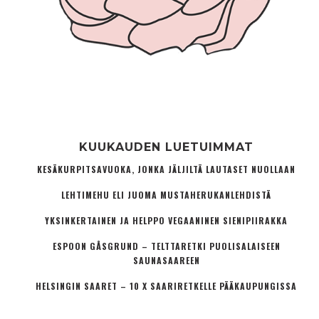
KUUKAUDEN LUETUIMMAT
KESÄKURPITSAVUOKA, JONKA JÄLJILTÄ LAUTASET NUOLLAAN
LEHTIMEHU ELI JUOMA MUSTAHERUKANLEHDISTÄ
YKSINKERTAINEN JA HELPPO VEGAANINEN SIENIPIIRAKKA
ESPOON GÅSGRUND – TELTTARETKI PUOLISALAISEEN
SAUNASAAREEN
HELSINGIN SAARET – 10 X SAARIRETKELLE PÄÄKAUPUNGISSA