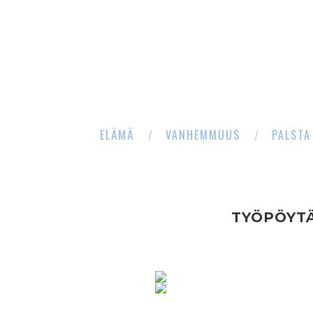
ELÄMÄ
VANHEMMUUS
PALSTA
TYÖPÖYT