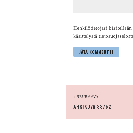
Henkilötietojasi käsitellään
käsittelystä
tietosuojaselost
« SEURAAVA
ARKIKUVA 33/52