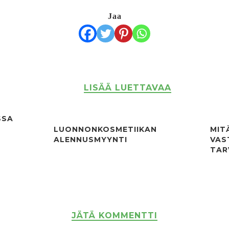
Jaa
LISÄÄ LUETTAVAA
SSA
LUONNONKOSMETIIKAN
MIT
ALENNUSMYYNTI
VAS
TAR
JÄTÄ KOMMENTTI