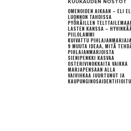
KUUKAUDEN NOSTOT
OMENOIDEN AIKAAN – ELI 
LUONNON TAHDISSA
PYÖRÄILLEN TELTTAILEMAA
LASTEN KANSSA – HYVINKÄ
PIILOLAMMI
KUIVATTU PIHLAJANMARJAJ
9 MUUTA IDEAA, MITÄ TEHD
PIHLAJANMARJOISTA
SIENIPENKKI KASVAA
OSTERIVINOKKAITA VAIKKA
MARJAPENSAAN ALLA
VAIVIHKAA JUURTUNUT JA
KAUPUNGINOSA­IDENTIFIOIT