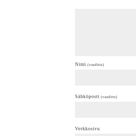
Nimi
(vaadittu)
Sähköposti
(vaadittu)
Verkkosivu