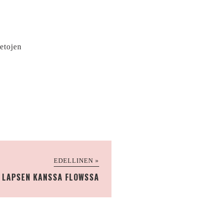
ietojen
EDELLINEN »
A LAPSEN KANSSA FLOWSSA