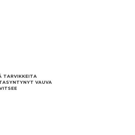
Ä TARVIKKEITA
TASYNTYNYT VAUVA
VITSEE