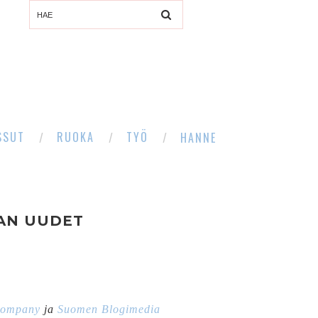
SSUT
RUOKA
TYÖ
HANNE
AN UUDET
Company
ja
Suomen Blogimedia