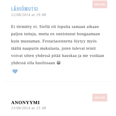
VASTAA
LÄHIÖMUTSI
12/08/2014 at 19:08
Ei törmätty ei. Siellä oli lopulta samaan aikaan
paljon tuttuja, mutta en onnistunut bongaamaan
kuin muutaman. Festariasennetta löytyy myös
täältä naapurin mukulasta, joten tulevat teinit
voivat sitten yhdessä pitää hauskaa ja me voidaan
yhdessä olla huolissaan 😀
VASTAA
ANONYYMI
13/08/2014 at 15:48