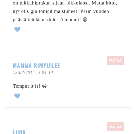
on pikkuhiprakan sijaan pikkulapsi. Mutta hitto,
nyt olis gin tonicit maistuneet! Parin vuoden
päästä tehdään yhdessä temput! 😀
VASTAA
MAMMA RIMPUILEE
12/08/2014 at 04:14
Temput it is! 😀
VASTAA
LIINA