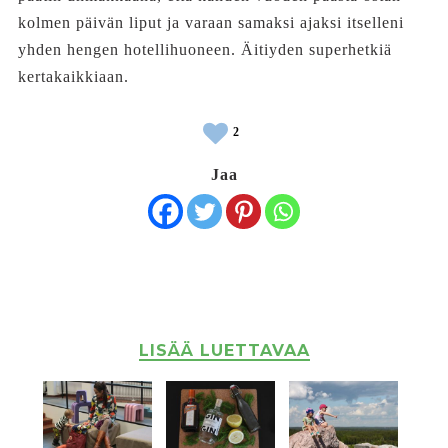
kolmen päivän liput ja varaan samaksi ajaksi itselleni
yhden hengen hotellihuoneen. Äitiyden superhetkiä
kertakaikkiaan.
2
Jaa
LISÄÄ LUETTAVAA