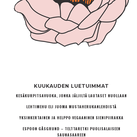
KUUKAUDEN LUETUIMMAT
KESÄKURPITSAVUOKA, JONKA JÄLJILTÄ LAUTASET NUOLLAAN
LEHTIMEHU ELI JUOMA MUSTAHERUKANLEHDISTÄ
YKSINKERTAINEN JA HELPPO VEGAANINEN SIENIPIIRAKKA
ESPOON GÅSGRUND – TELTTARETKI PUOLISALAISEEN
SAUNASAAREEN