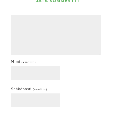
JÄTÄ KOMMENTTI
Nimi
(vaadittu)
Sähköposti
(vaadittu)