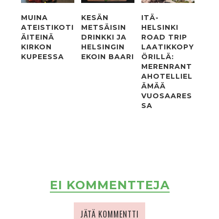
MUINA
KESÄN
ITÄ-
ATEISTIKOTI
METSÄISIN
HELSINKI
ÄITEINÄ
DRINKKI JA
ROAD TRIP
KIRKON
HELSINGIN
LAATIKKOPY
KUPEESSA
EKOIN BAARI
ÖRILLÄ:
MERENRANT
AHOTELLIEL
ÄMÄÄ
VUOSAARES
SA
EI KOMMENTTEJA
JÄTÄ KOMMENTTI