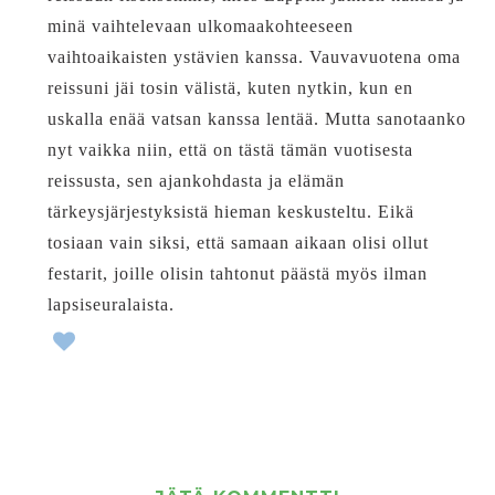
minä vaihtelevaan ulkomaakohteeseen
vaihtoaikaisten ystävien kanssa. Vauvavuotena oma
reissuni jäi tosin välistä, kuten nytkin, kun en
uskalla enää vatsan kanssa lentää. Mutta sanotaanko
nyt vaikka niin, että on tästä tämän vuotisesta
reissusta, sen ajankohdasta ja elämän
tärkeysjärjestyksistä hieman keskusteltu. Eikä
tosiaan vain siksi, että samaan aikaan olisi ollut
festarit, joille olisin tahtonut päästä myös ilman
lapsiseuralaista.