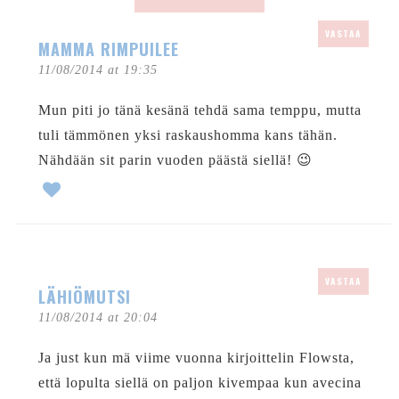
VASTAA
MAMMA RIMPUILEE
11/08/2014 at 19:35
Mun piti jo tänä kesänä tehdä sama temppu, mutta
tuli tämmönen yksi raskaushomma kans tähän.
Nähdään sit parin vuoden päästä siellä! 😉
VASTAA
LÄHIÖMUTSI
11/08/2014 at 20:04
Ja just kun mä viime vuonna kirjoittelin Flowsta,
että lopulta siellä on paljon kivempaa kun avecina