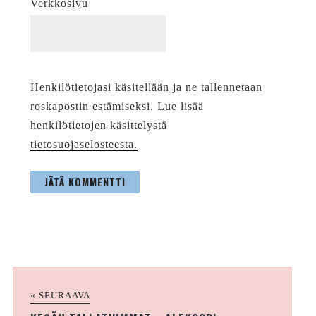
Verkkosivu
Henkilötietojasi käsitellään ja ne tallennetaan
roskapostin estämiseksi. Lue lisää
henkilötietojen käsittelystä
tietosuojaselosteesta.
« SEURAAVA