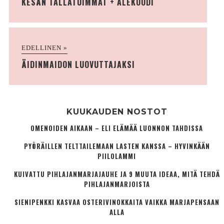
KESÄN TALLATUIMMAT + ALEKOODI
EDELLINEN »
ÄIDINMAIDON LUOVUTTAJAKSI
KUUKAUDEN NOSTOT
OMENOIDEN AIKAAN – ELI ELÄMÄÄ LUONNON TAHDISSA
PYÖRÄILLEN TELTTAILEMAAN LASTEN KANSSA – HYVINKÄÄN
PIILOLAMMI
KUIVATTU PIHLAJANMARJAJAUHE JA 9 MUUTA IDEAA, MITÄ TEHDÄ
PIHLAJANMARJOISTA
SIENIPENKKI KASVAA OSTERIVINOKKAITA VAIKKA MARJAPENSAAN
ALLA