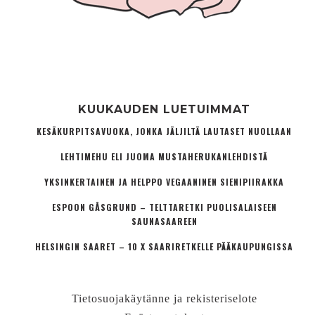
KUUKAUDEN LUETUIMMAT
KESÄKURPITSAVUOKA, JONKA JÄLJILTÄ LAUTASET NUOLLAAN
LEHTIMEHU ELI JUOMA MUSTAHERUKANLEHDISTÄ
YKSINKERTAINEN JA HELPPO VEGAANINEN SIENIPIIRAKKA
ESPOON GÅSGRUND – TELTTARETKI PUOLISALAISEEN
SAUNASAAREEN
HELSINGIN SAARET – 10 X SAARIRETKELLE PÄÄKAUPUNGISSA
Tietosuojakäytänne ja rekisteriselote