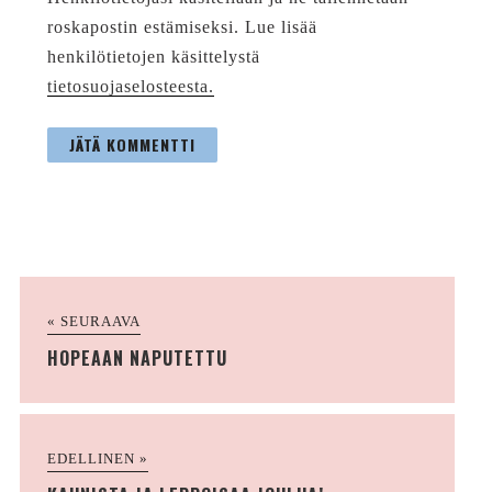
roskapostin estämiseksi. Lue lisää
henkilötietojen käsittelystä
tietosuojaselosteesta.
« SEURAAVA
HOPEAAN NAPUTETTU
EDELLINEN »