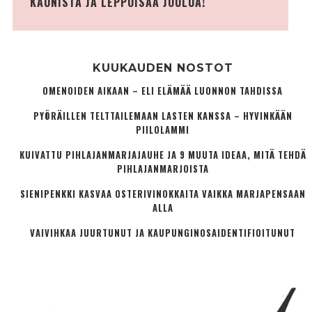
KAUNISTA JA LEPPOISAA JOULUA!
KUUKAUDEN NOSTOT
OMENOIDEN AIKAAN – ELI ELÄMÄÄ LUONNON TAHDISSA
PYÖRÄILLEN TELTTAILEMAAN LASTEN KANSSA – HYVINKÄÄN
PIILOLAMMI
KUIVATTU PIHLAJANMARJAJAUHE JA 9 MUUTA IDEAA, MITÄ TEHDÄ
PIHLAJANMARJOISTA
SIENIPENKKI KASVAA OSTERIVINOKKAITA VAIKKA MARJAPENSAAN
ALLA
VAIVIHKAA JUURTUNUT JA KAUPUNGINOSA­IDENTIFIOITUNUT