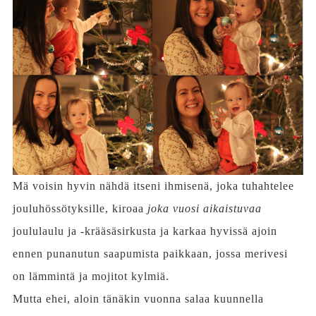
Mä voisin hyvin nähdä itseni ihmisenä, joka tuhahtelee
jouluhössötyksille, kiroaa
joka vuosi aikaistuvaa
joululaulu ja -krääsäsirkusta ja karkaa hyvissä ajoin
ennen punanutun saapumista paikkaan, jossa merivesi
on lämmintä ja mojitot kylmiä.
Mutta ehei, aloin tänäkin vuonna salaa kuunnella