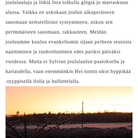
joululauluja ja litkiä litra tolkulla glögiä jo marraskuun
alussa. Vaikka en uskokaan joulun alkuperäiseen
sanomaan neitseellisine syntymineen, uskon sen
perimmäiseen sanomaan, rakkauteen. Meidän
jouluumme kuuluu evankeliumin sijaan perheen seurasta
nauttiminen ja rauhoittuminen edes pariksi päiväksi
vuodessa. Mutta ei Sylvian joululaulun paatoksella ja
hartaudella, vaan enemmänkin Hei tonttu-ukot hyppikää
-tyyppisellä ilolla ja hulluttelulla.