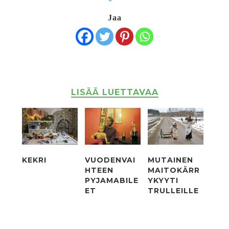
Jaa
LISÄÄ LUETTAVAA
KEKRI
VUODENVAI
MUTAINEN
HTEEN
MAITOKÄRR
PYJAMABILE
YKYYTI
ET
TRULLEILLE