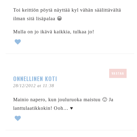
Toi keittiön pöytä näyttää kyl vähän säälittävältä
ilman sitä lisäpalaa 😀
Mulla on jo ikävä kaikkia, tulkaa jo!
VASTAA
ONNELLINEN KOTI
28/12/2012 at 11:38
Mainio napero, kun jouluruoka maistuu 🙂 Ja
lanttulaatikkokin! Ooh… ♥