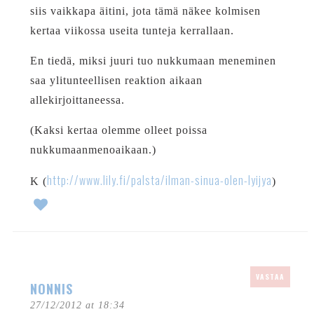
siis vaikkapa äitini, jota tämä näkee kolmisen
kertaa viikossa useita tunteja kerrallaan.
En tiedä, miksi juuri tuo nukkumaan meneminen
saa ylitunteellisen reaktion aikaan
allekirjoittaneessa.
(Kaksi kertaa olemme olleet poissa
nukkumaanmenoaikaan.)
http://www.lily.fi/palsta/ilman-sinua-olen-lyijya
K (
)
VASTAA
NONNIS
27/12/2012 at 18:34