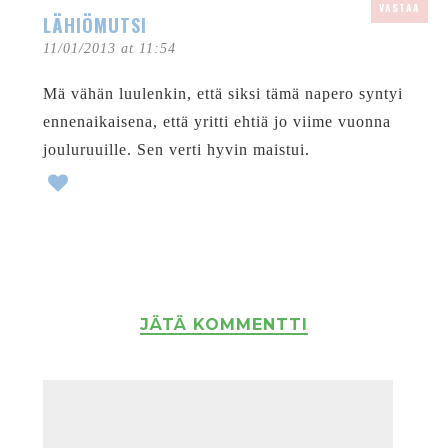
VASTAA
LÄHIÖMUTSI
11/01/2013 at 11:54
Mä vähän luulenkin, että siksi tämä napero syntyi
ennenaikaisena, että yritti ehtiä jo viime vuonna
jouluruuille. Sen verti hyvin maistui.
JÄTÄ KOMMENTTI