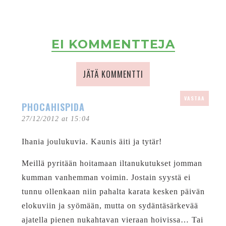
EI KOMMENTTEJA
JÄTÄ KOMMENTTI
VASTAA
PHOCAHISPIDA
27/12/2012 at 15:04
Ihania joulukuvia. Kaunis äiti ja tytär!
Meillä pyritään hoitamaan iltanukutukset jomman
kumman vanhemman voimin. Jostain syystä ei
tunnu ollenkaan niin pahalta karata kesken päivän
elokuviin ja syömään, mutta on sydäntäsärkevää
ajatella pienen nukahtavan vieraan hoivissa… Tai