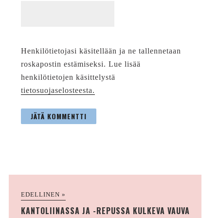
Henkilötietojasi käsitellään ja ne tallennetaan
roskapostin estämiseksi. Lue lisää
henkilötietojen käsittelystä
tietosuojaselosteesta.
EDELLINEN »
KANTOLIINASSA JA -REPUSSA KULKEVA VAUVA