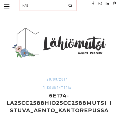
SEARCH
20/08/2017
EI KOMMENTTEJA
6E174-
LA25CC2588HIO25CC2588MUTSI_I
STUVA_AENTO_KANTOREPUSSA