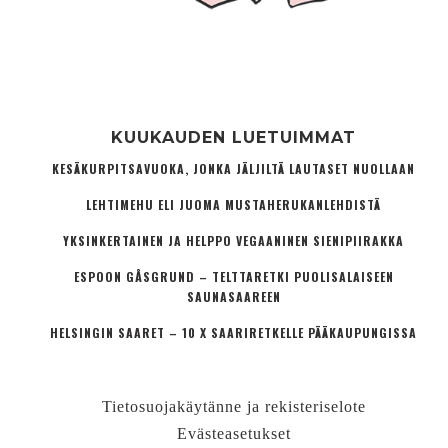
KUUKAUDEN LUETUIMMAT
KESÄKURPITSAVUOKA, JONKA JÄLJILTÄ LAUTASET NUOLLAAN
LEHTIMEHU ELI JUOMA MUSTAHERUKANLEHDISTÄ
YKSINKERTAINEN JA HELPPO VEGAANINEN SIENIPIIRAKKA
ESPOON GÅSGRUND – TELTTARETKI PUOLISALAISEEN
SAUNASAAREEN
HELSINGIN SAARET – 10 X SAARIRETKELLE PÄÄKAUPUNGISSA
Tietosuojakäytänne ja rekisteriselote
Evästeasetukset