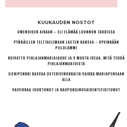
KUUKAUDEN NOSTOT
OMENOIDEN AIKAAN – ELI ELÄMÄÄ LUONNON TAHDISSA
PYÖRÄILLEN TELTTAILEMAAN LASTEN KANSSA – HYVINKÄÄN
PIILOLAMMI
KUIVATTU PIHLAJANMARJAJAUHE JA 9 MUUTA IDEAA, MITÄ TEHDÄ
PIHLAJANMARJOISTA
SIENIPENKKI KASVAA OSTERIVINOKKAITA VAIKKA MARJAPENSAAN
ALLA
VAIVIHKAA JUURTUNUT JA KAUPUNGINOSA­IDENTIFIOITUNUT