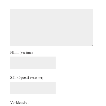
Nimi
(vaadittu)
Sähköposti
(vaadittu)
Verkkosivu