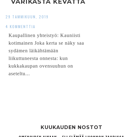
VÄRIKÄSTÄ KEVÄTTÄ
29 TAMMIKUUN, 2019
4 KOMMENTTIA
Kaupallinen yhteistyö: Kauniisti
kotimainen Joka kerta se näky saa
sydämen läikähtämään
liikuttuneesta onnesta: kun
kukkakaupan ovensuuhun on
aseteltu...
KUUKAUDEN NOSTOT