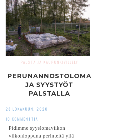
PALSTA JA KAUPUNKIVILJELY
PERUNANNOSTOLOMA
JA SYYSTYÖT
PALSTALLA
28 LOKAKUUN, 2020
10 KOMMENTTIA
Pidimme syyslomaviikon
viikonloppuna perinteitä yllä