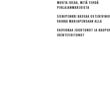
MUUTA IDEAA, MITÄ TEHDÄ
PIHLAJANMARJOISTA
SIENIPENKKI KASVAA OSTERIVINO
VAIKKA MARJAPENSAAN ALLA
VAIVIHKAA JUURTUNUT JA KAUPU
IDENTIFIOITUNUT