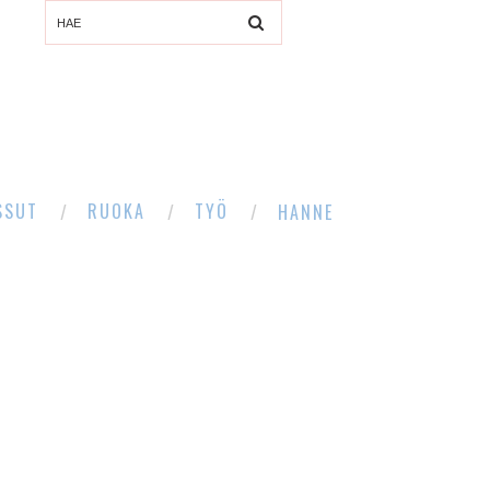
SSUT
RUOKA
TYÖ
HANNE