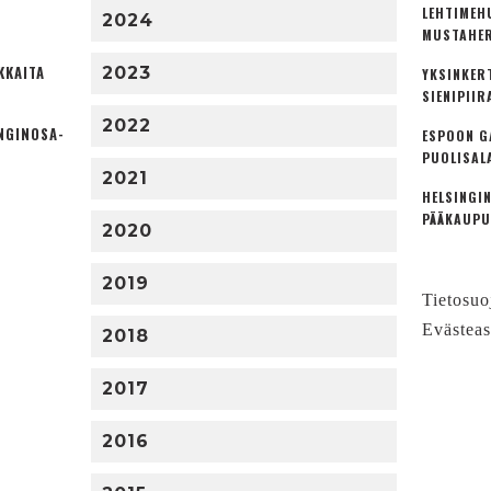
LEHTIMEH
2024
MUSTAHER
KKAITA
2023
YKSINKER
SIENIPIIR
2022
NGINOSA­
ESPOON G
PUOLISAL
2021
HELSINGIN
PÄÄKAUPU
2020
2019
Tietosuo
Evästeas
2018
2017
2016