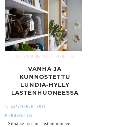
LASTENHUONE
NELIÖ
SISUSTUS
,
,
VANHA JA
KUNNOSTETTU
LUNDIA-HYLLY
LASTENHUONEESSA
15 MAALISKUUN, 2018
6 KOMMENTTIA
Siinä se nyt on, lastenhuoneen