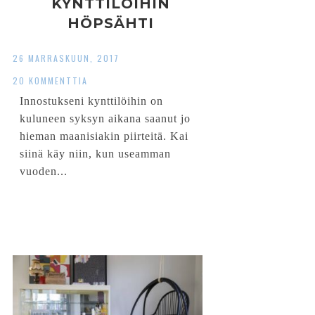
KYNTTILÖIHIN
HÖPSÄHTI
26 MARRASKUUN, 2017
20 KOMMENTTIA
Innostukseni kynttilöihin on
kuluneen syksyn aikana saanut jo
hieman maanisiakin piirteitä. Kai
siinä käy niin, kun useamman
vuoden...