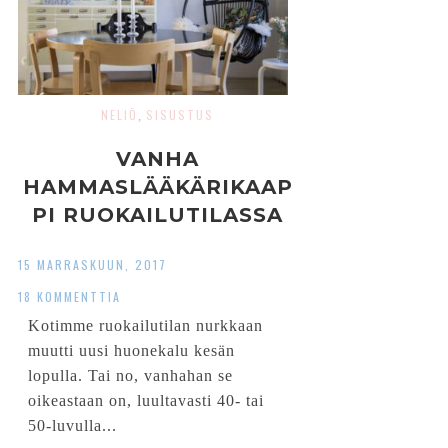
NELIÖ
SISUSTUS
,
VANHA
HAMMASLÄÄKÄRIKAAP
PI RUOKAILUTILASSA
15 MARRASKUUN, 2017
18 KOMMENTTIA
Kotimme ruokailutilan nurkkaan
muutti uusi huonekalu kesän
lopulla. Tai no, vanhahan se
oikeastaan on, luultavasti 40- tai
50-luvulla...