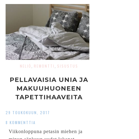
NELIÖ
REMONTTI
SISUSTUS
,
,
PELLAVAISIA UNIA JA
MAKUUHUONEEN
TAPETTIHAAVEITA
29 TOUKOKUUN, 2017
8 KOMMENTTIA
Viikonloppuna petasin miehen ja