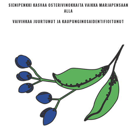
SIENIPENKKI KASVAA OSTERIVINOKKAITA VAIKKA MARJAPENSAAN
ALLA
VAIVIHKAA JUURTUNUT JA KAUPUNGINOSA­IDENTIFIOITUNUT