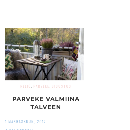
NELIÖ
PARVEKE
SISUSTUS
,
,
PARVEKE VALMIINA
TALVEEN
1 MARRASKUUN, 2017