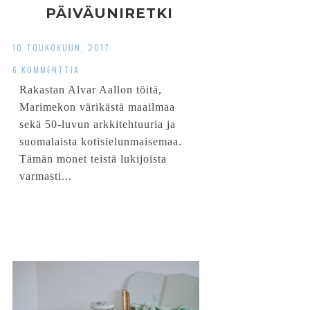
PÄIVÄUNIRETKI
10 TOUKOKUUN, 2017
6 KOMMENTTIA
Rakastan Alvar Aallon töitä,
Marimekon värikästä maailmaa
sekä 50-luvun arkkitehtuuria ja
suomalaista kotisielunmaisemaa.
Tämän monet teistä lukijoista
varmasti...