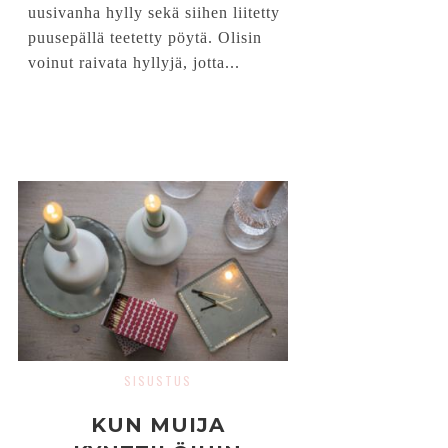
uusivanha hylly sekä siihen liitetty
puusepällä teetetty pöytä. Olisin
voinut raivata hyllyjä, jotta...
SISUSTUS
KUN MUIJA