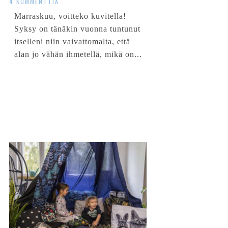
4 KOMMENTTIA
Marraskuu, voitteko kuvitella!
Syksy on tänäkin vuonna tuntunut
itselleni niin vaivattomalta, että
alan jo vähän ihmetellä, mikä on...