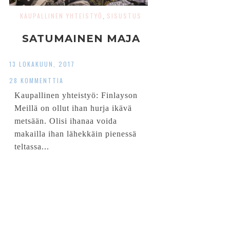
KAUPALLINEN YHTEISTYÖ
SISUSTUS
,
SATUMAINEN MAJA
13 LOKAKUUN, 2017
28 KOMMENTTIA
Kaupallinen yhteistyö: Finlayson
Meillä on ollut ihan hurja ikävä
metsään. Olisi ihanaa voida
makailla ihan lähekkäin pienessä
teltassa...