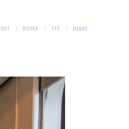
SSUT
RUOKA
TYÖ
HANNE