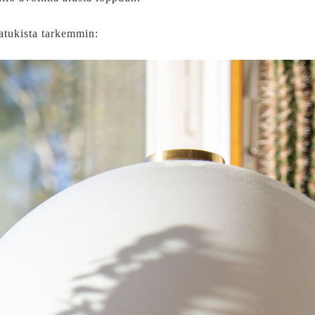
atukista tarkemmin: